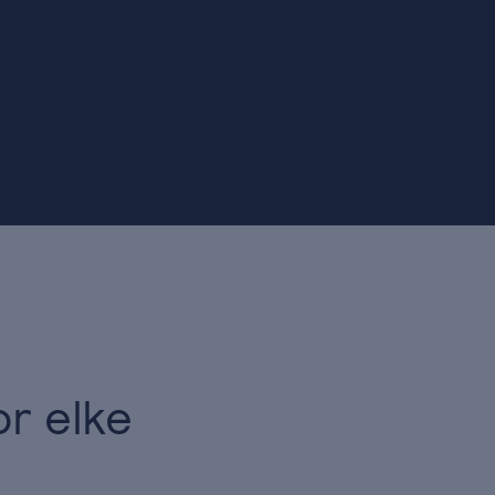
r elke