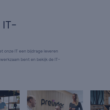
 IT-
et onze IT een bijdrage leveren
e werkzaam bent en bekijk de IT-