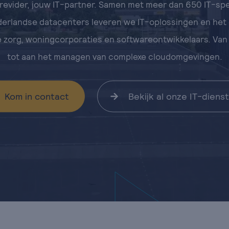
revider, jouw IT-partner. Samen met meer dan 650 IT-spec
erlandse datacenters leveren we IT-oplossingen en het
e zorg, woningcorporaties en softwareontwikkelaars. Van
tot aan het managen van complexe cloudomgevingen.
Kom in contact
Bekijk al onze IT-diens