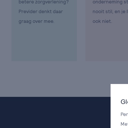
betere zorgverlening?
onderneming st
Previder denkt daar
nooit stil, en je
graag over mee.
ook niet.
Gl
Per
Met