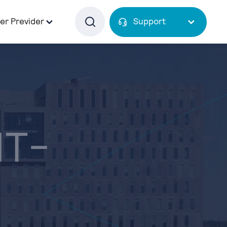
er Previder
Support
IT-