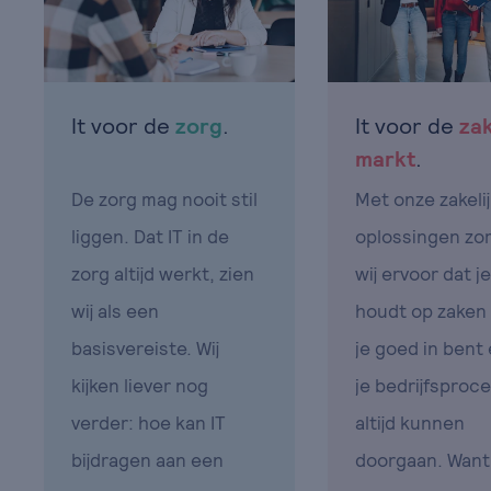
It voor de
zorg
.
It voor de
zak
markt
.
De zorg mag nooit stil
Met onze zakelij
liggen. Dat IT in de
oplossingen zo
zorg altijd werkt, zien
wij ervoor dat j
wij als een
houdt op zaken
basisvereiste. Wij
je goed in bent
kijken liever nog
je bedrijfsproc
verder: hoe kan IT
altijd kunnen
bijdragen aan een
doorgaan. Want