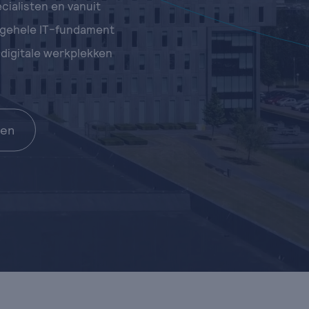
ialisten en vanuit
 gehele IT-fundament
 digitale werkplekken
ten