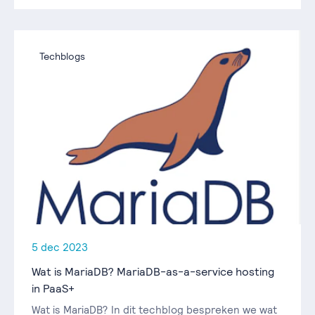
Techblogs
5 dec 2023
Wat is MariaDB? MariaDB-as-a-service hosting
in PaaS+
Wat is MariaDB? In dit techblog bespreken we wat