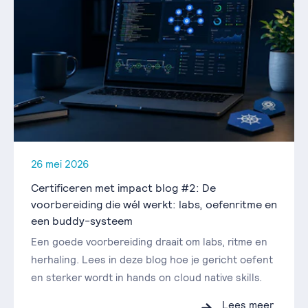
26 mei 2026
Certificeren met impact blog #2: De
voorbereiding die wél werkt: labs, oefenritme en
een buddy-systeem
Een goede voorbereiding draait om labs, ritme en
herhaling. Lees in deze blog hoe je gericht oefent
en sterker wordt in hands on cloud native skills.
Lees meer