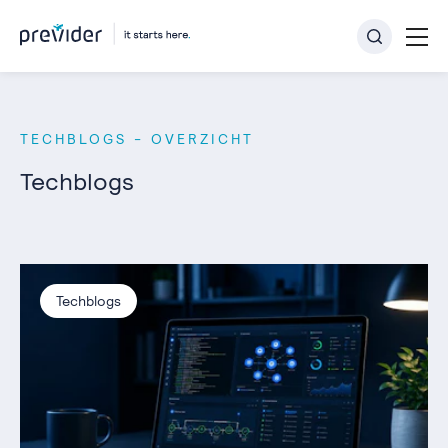
TECHBLOGS - OVERZICHT
Techblogs
Techblogs