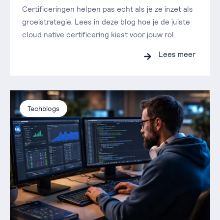
Certificeringen helpen pas echt als je ze inzet als
groeistrategie. Lees in deze blog hoe je de juiste
cloud native certificering kiest voor jouw rol.
Lees meer
Techblogs