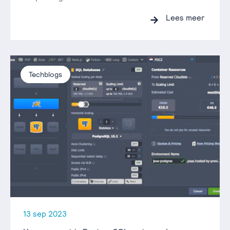
Lees meer
Techblogs
13 sep 2023