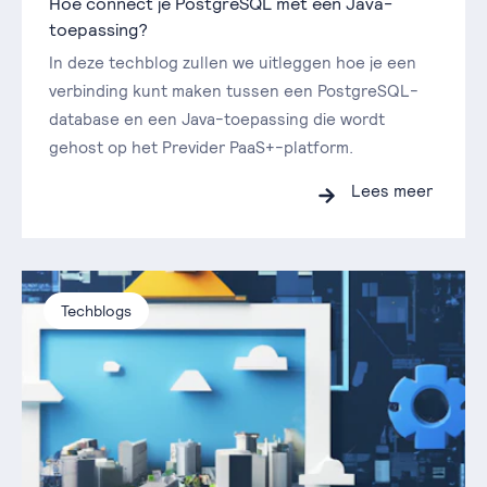
Hoe connect je PostgreSQL met een Java-
toepassing?
In deze techblog zullen we uitleggen hoe je een
verbinding kunt maken tussen een PostgreSQL-
database en een Java-toepassing die wordt
gehost op het Previder PaaS+-platform.
Lees meer
Techblogs