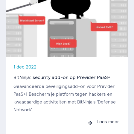
1 dec 2022
BitNinja: security add-on op Previder PaaS+
Geavanceerde beveiligingsadd-on voor Previder
PaaS+! Bescherm je platform tegen hackers en
kwaadaardige activiteiten met BitNinja's 'Defense
Network'.
Lees meer