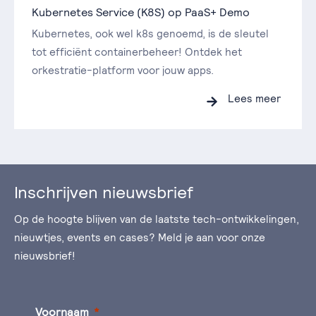
Kubernetes Service (K8S) op PaaS+ Demo
Kubernetes, ook wel k8s genoemd, is de sleutel
tot efficiënt containerbeheer! Ontdek het
orkestratie-platform voor jouw apps.
Lees meer
Inschrijven nieuwsbrief
Op de hoogte blijven van de laatste tech-ontwikkelingen,
nieuwtjes, events en cases? Meld je aan voor onze
nieuwsbrief!
Voornaam