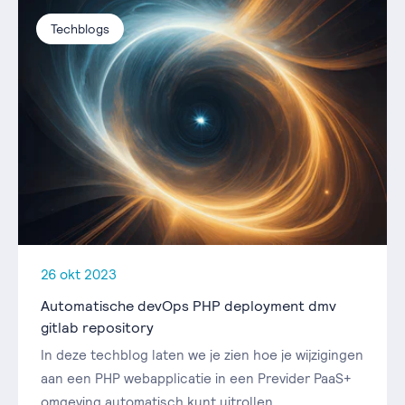
Techblogs
26 okt 2023
Automatische devOps PHP deployment dmv
gitlab repository
In deze techblog laten we je zien hoe je wijzigingen
aan een PHP webapplicatie in een Previder PaaS+
omgeving automatisch kunt uitrollen.