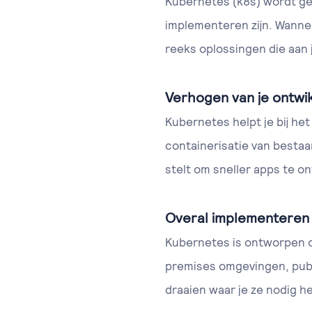
Kubernetes (k8s) wordt geb
implementeren zijn. Wanne
reeks oplossingen die aan
Verhogen van je ontwi
Kubernetes helpt je bij he
containerisatie van bestaa
stelt om sneller apps te o
Overal implementeren 
Kubernetes is ontworpen om
premises omgevingen, publ
draaien waar je ze nodig h