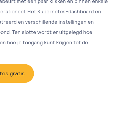
gebeurt met een paar klikken en binnen enkele
perationeel. Het Kubernetes-dashboard en
eerd en verschillende instellingen en
ond. Ten slotte wordt er uitgelegd hoe
en hoe je toegang kunt krijgen tot de
es gratis