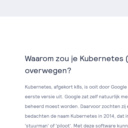
Waarom zou je Kubernetes 
overwegen?
Kubernetes, afgekort k8s, is ooit door Googl
eerste versie uit. Google zat zelf natuurlijk m
beheerd moest worden. Daarvoor zochten zij 
bedachten de naam Kubernetes in 2014, dat in
'stuurman' of 'piloot'. Met deze software kun