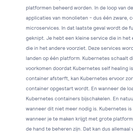
platformen beheerd worden. In de loop van de
applicaties van monolieten - dus één zware, c
microservices. In dat laatste geval wordt de fu
geknipt. Je hebt een kleine service die in het
die in het andere voorziet. Deze services wor
landen op één platform. Kubernetes schaalt 
voorkomen doordat Kubernetes self healing i
container afsterft, kan Kubernetes ervoor zo
container opgestart wordt. En wanneer de lo
Kubernetes containers bijschakelen. En natuu
wanneer dit niet meer nodig is. Kubernetes i
wanneer je te maken krijgt met grote platform
de hand te beheren zijn. Dat kan dus allemaal 