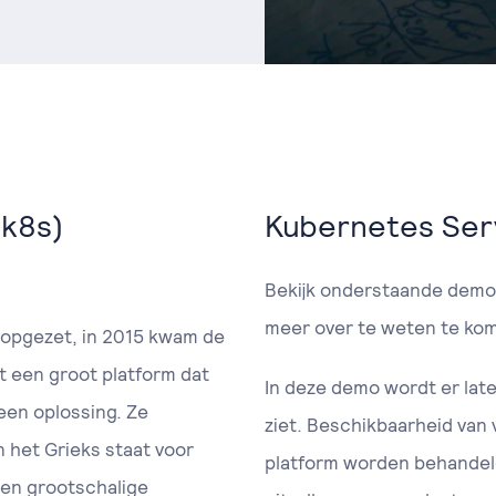
(k8s)
Kubernetes Ser
Bekijk onderstaande demo
meer over te weten te ko
e opgezet, in 2015 kwam de
et een groot platform dat
In deze demo wordt er late
een oplossing. Ze
ziet. Beschikbaarheid van 
 het Grieks staat voor
platform worden behandeld
nen grootschalige