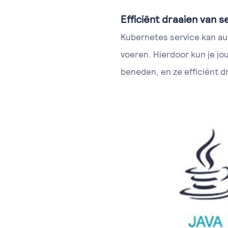
Efficiënt draaien van s
Kubernetes service kan aut
voeren. Hierdoor kun je jo
beneden, en ze efficiënt d