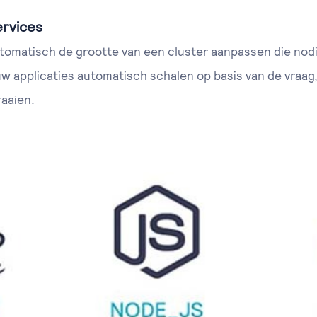
ervices
omatisch de grootte van een cluster aanpassen die nodig
uw applicaties automatisch schalen op basis van de vraag,
raaien.