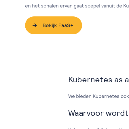
en het schalen ervan gaat soepel vanuit de Ku
Bekijk PaaS+
Kubernetes as a
We bieden Kubernetes ook a
Waarvoor wordt 