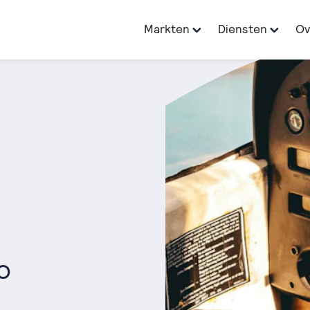
Markten
Diensten
Ov
o