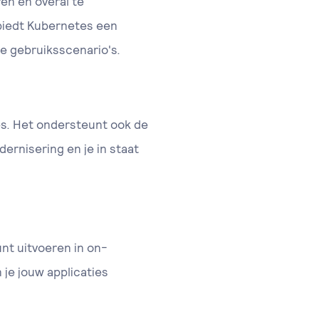
en en overal te
 biedt Kubernetes een
e gebruiksscenario's.
es. Het ondersteunt ook de
ernisering en je in staat
nt uitvoeren in on-
je jouw applicaties