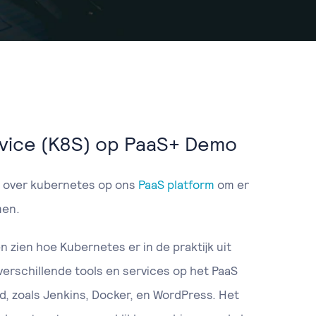
vice (K8S) op PaaS+ Demo
 over kubernetes op ons
PaaS platform
om er
men.
n zien hoe Kubernetes er in de praktijk uit
verschillende tools en services op het PaaS
, zoals Jenkins, Docker, en WordPress. Het