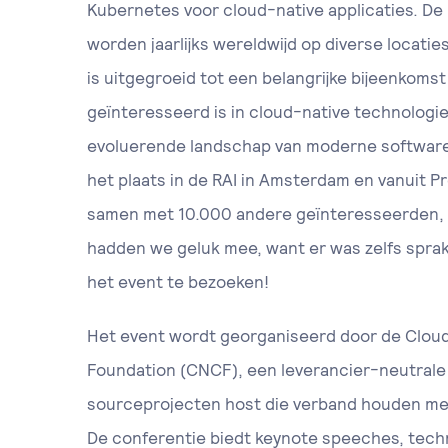
Kubernetes voor cloud-native applicaties. 
worden jaarlijks wereldwijd op diverse locat
is uitgegroeid tot een belangrijke bijeenkomst
geïnteresseerd is in cloud-native technologi
evoluerende landschap van moderne softwareo
het plaats in de RAI in Amsterdam en vanuit P
samen met 10.000 andere geïnteresseerden, b
hadden we geluk mee, want er was zelfs sprak
het event te bezoeken!
Het event wordt georganiseerd door de Clou
Foundation (CNCF), een leverancier-neutrale 
sourceprojecten host die verband houden me
De conferentie biedt keynote speeches, tech