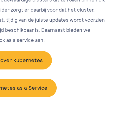
ider zorgt er daarbij voor dat het cluster,
t, tijdig van de juiste updates wordt voorzien
tijd beschikbaar is. Daarnaast bieden we
k as a service aan.
over kubernetes
netes as a Service