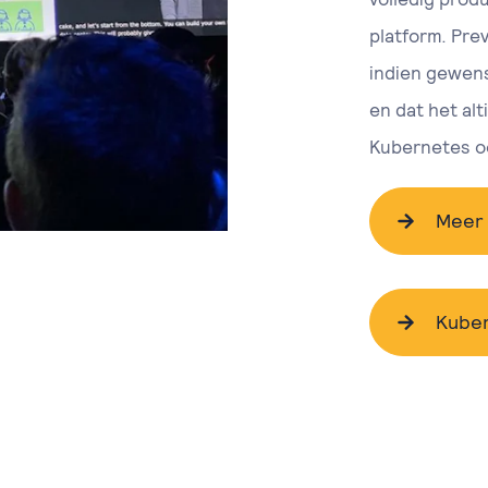
platform. Prev
indien gewens
en dat het al
Kubernetes oo
Meer 
Kuber