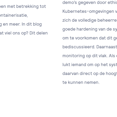
demo’s gegeven door ethic
en met betrekking tot
Kubernetes-omgevingen ve
ntainerisatie,
zich de volledige beheerr
 en meer. In dit blog
goede hardening van de sy
t viel ons op? Dit delen
om te voorkomen dat dit g
bediscussieerd. Daarnaast
monitoring op dit vlak. Al
lukt iemand om op het syst
daarvan direct op de hoo
te kunnen nemen.