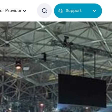
er Previder
Support