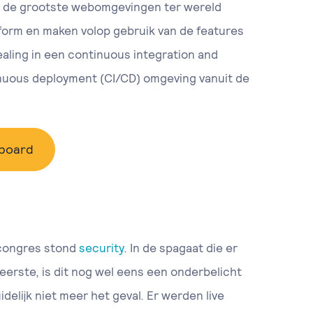
an de grootste webomgevingen ter wereld
tform en maken volop gebruik van de features
ealing in een continuous integration and
nuous deployment (CI/CD) omgeving vanuit de
board
 congres stond
security
. In de spagaat die er
erste, is dit nog wel eens een onderbelicht
delijk niet meer het geval. Er werden live