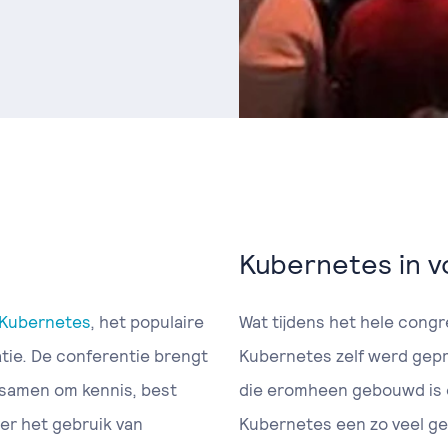
Kubernetes in v
Kubernetes
, het populaire
Wat tijdens het hele congre
tie. De conferentie brengt
Kubernetes zelf werd gep
 samen om kennis, best
die eromheen gebouwd is en
er het gebruik van
Kubernetes een zo veel ge