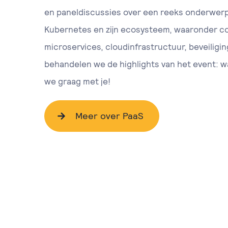
en paneldiscussies over een reeks onderwerp
Kubernetes en zijn ecosysteem, waaronder co
microservices, cloudinfrastructuur, beveiliging
behandelen we de highlights van het event: wa
we graag met je!
Meer over PaaS