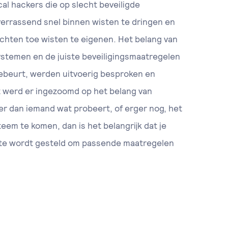
al hackers die op slecht beveiligde
rrassend snel binnen wisten te dringen en
echten toe wisten te eigenen. Het belang van
stemen en de juiste beveiligingsmaatregelen
ebeurt, werden uitvoerig besproken en
 werd er ingezoomd op het belang van
s er dan iemand wat probeert, of erger nog, het
eem te komen, dan is het belangrijk dat je
gte wordt gesteld om passende maatregelen