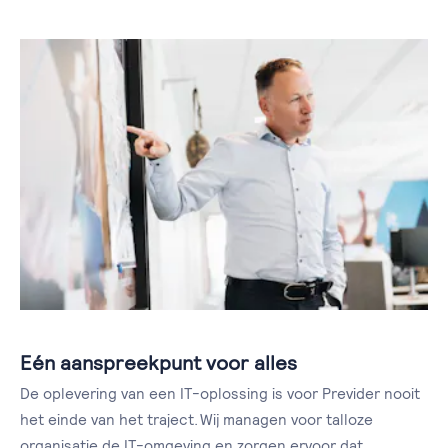
Eén aanspreekpunt voor alles
De oplevering van een IT-oplossing is voor Previder nooit
het einde van het traject. Wij managen voor talloze
organisatie de IT-omgeving en zorgen ervoor dat