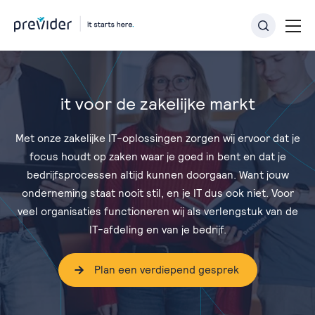
it voor de zakelijke markt
Met onze zakelijke IT-oplossingen zorgen wij ervoor dat je
focus houdt op zaken waar je goed in bent en dat je
bedrijfsprocessen altijd kunnen doorgaan. Want jouw
onderneming staat nooit stil, en je IT dus ook niet. Voor
veel organisaties functioneren wij als verlengstuk van de
IT-afdeling en van je bedrijf.
Plan een verdiepend gesprek