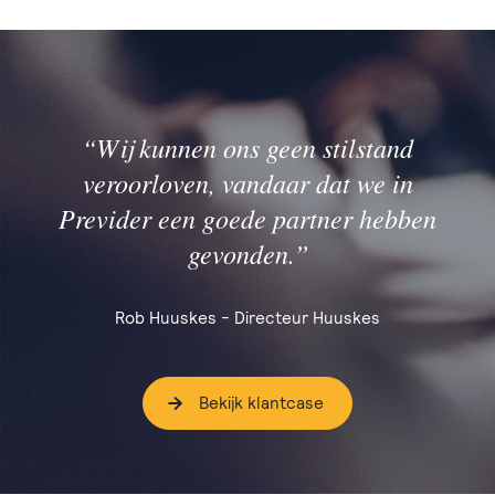
“Wij kunnen ons geen stilstand
veroorloven, vandaar dat we in
Previder een goede partner hebben
gevonden.”
Rob Huuskes - Directeur Huuskes
Bekijk klantcase