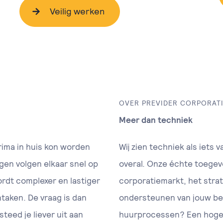
Veilig werken
OVER PREVIDER CORPORAT
Meer dan techniek
rima in huis kon worden
Wij zien techniek als iets 
ngen volgen elkaar snel op
overal. Onze échte toegev
rdt complexer en lastiger
corporatiemarkt, het stra
ntaken. De vraag is dan
ondersteunen van jouw bedr
steed je liever uit aan
huurprocessen? Een hoger