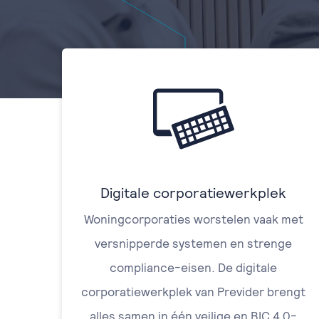
Digitale corporatiewerkplek
Woningcorporaties worstelen vaak met
versnipperde systemen en strenge
compliance-eisen. De digitale
corporatiewerkplek van Previder brengt
alles samen in één veilige en BIC 4.0-