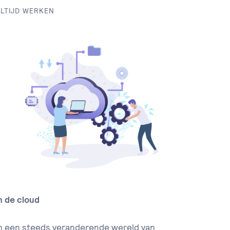
LTIJD WERKEN
n de cloud
n een steeds veranderende wereld van