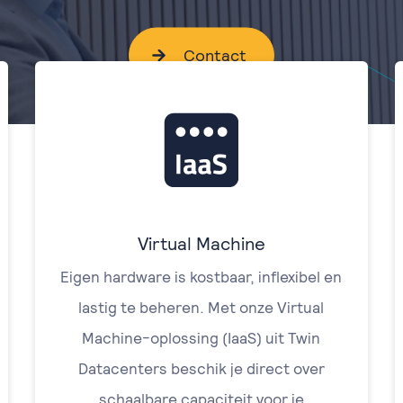
Contact
Virtual Machine
Eigen hardware is kostbaar, inflexibel en
lastig te beheren. Met onze Virtual
Machine-oplossing (IaaS) uit Twin
Datacenters beschik je direct over
schaalbare capaciteit voor je