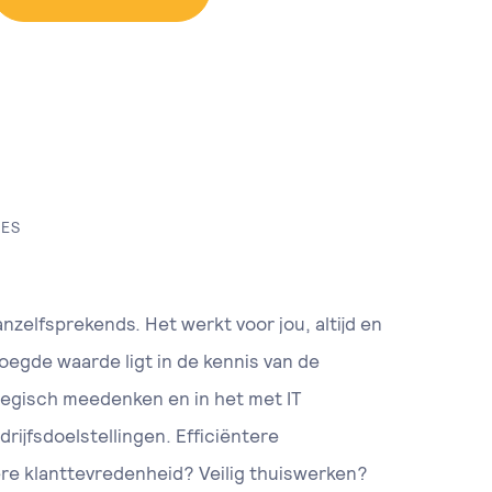
IES
vanzelfsprekends. Het werkt voor jou, altijd en
oegde waarde ligt in de kennis van de
tegisch meedenken en in het met IT
ijfsdoelstellingen. Efficiëntere
e klanttevredenheid? Veilig thuiswerken?