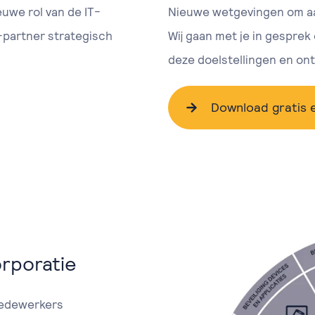
euwe rol van de IT-
Nieuwe wetgevingen om a
-partner strategisch
Wij gaan met je in gesprek
deze doelstellingen en on
Download gratis
orporatie
medewerkers