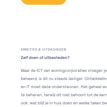
AMBITIES & UITDAGINGEN
Zelf doen of uitbesteden?
Waar de ICT van woningcorporaties vroeger p
beheerd, is dit nu steeds lastiger. Ontwikkeli
en IT moet deze ondersteunen. Het geheel wo
te beheren, terwijl dit niet behoort tot de ker
ook: wat blijf je in huis doen en welke taken be