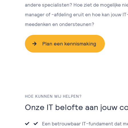
andere specialisten? Hoe ziet de mogelijke ni
manager of -afdeling eruit en hoe kan jouw IT
meedenken en ondersteunen?
Plan een kennismaking
HOE KUNNEN WIJ HELPEN?
Onze IT belofte aan jouw c
Een betrouwbaar IT-fundament dat 