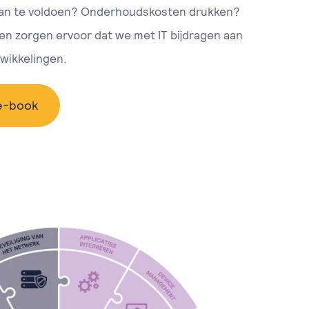
an te voldoen? Onderhoudskosten drukken?
 en zorgen ervoor dat we met IT bijdragen aan
twikkelingen.
 e-book