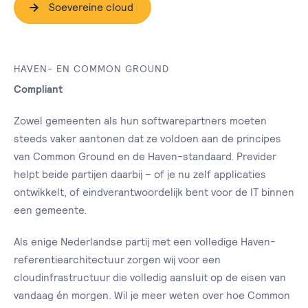
Soevereine cloud
HAVEN- EN COMMON GROUND
Compliant
Zowel gemeenten als hun softwarepartners moeten
steeds vaker aantonen dat ze voldoen aan de principes
van Common Ground en de Haven-standaard. Previder
helpt beide partijen daarbij – of je nu zelf applicaties
ontwikkelt, of eindverantwoordelijk bent voor de IT binnen
een gemeente.
Als enige Nederlandse partij met een volledige Haven-
referentiearchitectuur zorgen wij voor een
cloudinfrastructuur die volledig aansluit op de eisen van
vandaag én morgen. Wil je meer weten over hoe Common