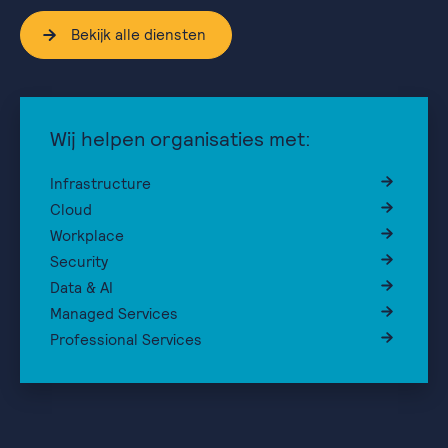
Bekijk alle diensten
Wij helpen organisaties met:
Infrastructure
Cloud
Workplace
Security
Data & AI
Managed Services
Professional Services