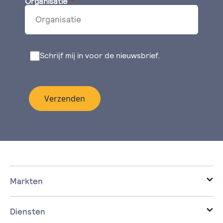
Organisatie
Schrijf mij in voor de nieuwsbrief.
Verzenden
Markten
it voor de zakelijke markt.
it voor corporaties.
Diensten
it voor de zorg.