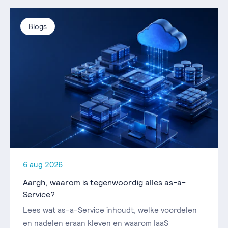
Blogs
6 aug 2026
Aargh, waarom is tegenwoordig alles as-a-
Service?
Lees wat as-a-Service inhoudt, welke voordelen
en nadelen eraan kleven en waarom IaaS