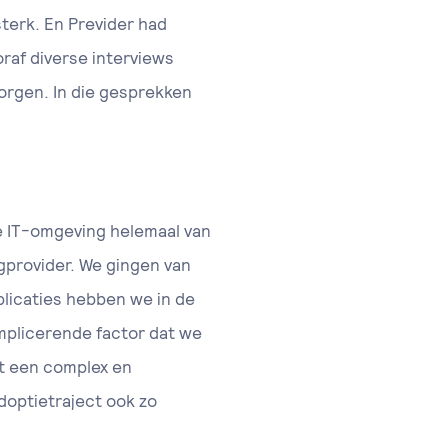
sterk. En Previder had
raf diverse interviews
orgen. In die gesprekken
e IT-omgeving helemaal van
gprovider. We gingen van
plicaties hebben we in de
mplicerende factor dat we
et een complex en
doptietraject ook zo