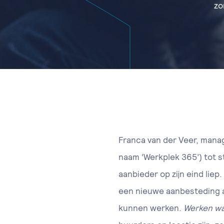
zo
Franca van der Veer, manag
naam ‘Werkplek 365’) tot 
aanbieder op zijn eind lie
een nieuwe aanbesteding aa
kunnen werken.
Werken wa