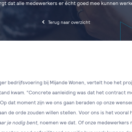
rgt dat alle medewerkers er écht goed mee kunnen werk
Terug naar overzicht
er bedrijfsvoering bij Mijande Wonen, vertelt hoe het pro
stand kwam. “Concrete aanleiding was dat het contract m
p. Op dat moment zijn we ons gaan beraden op onze wense
n de orde zouden willen stellen. Voor ons is het vooral h
ar je nodig bent
, noemen we dat. Of onze medewerkers nu 