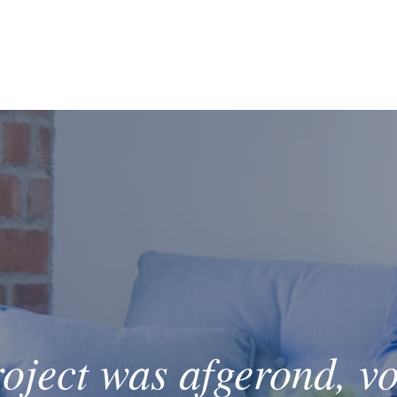
roject was afgerond, v