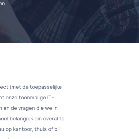
en.
ject (met de toepasselijke
et onze toenmalige IT-
n en de vragen die we in
eel belangrijk om overal te
op kantoor, thuis of bij