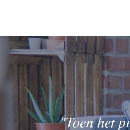
"Toen het p