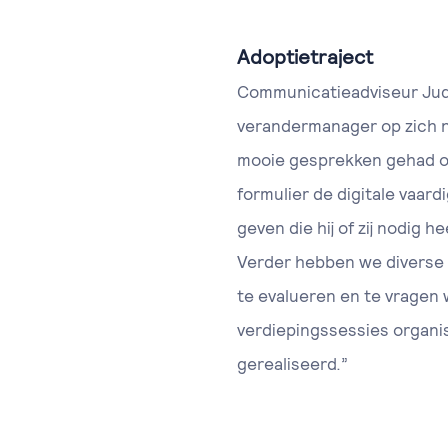
Adoptietraject
Communicatieadviseur Judit
verandermanager op zich n
mooie gesprekken gehad om
formulier de digitale vaar
geven die hij of zij nodig 
Verder hebben we diverse
te evalueren en te vragen 
verdiepingssessies organis
gerealiseerd.”