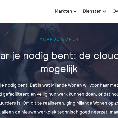
Markten
Diensten
Ov
MIJANDE WONEN
r je nodig bent: de clou
mogelijk
je nodig bent. Dat is wat Mijande Wonen wil voor haar med
gefaciliteerd en veilig hun werk kunnen doen, of dat no
 huurders is. Om dit te realiseren, ging Mijande Wonen op 
iet alleen de nieuwe werkplek technisch goed neerzet, maa