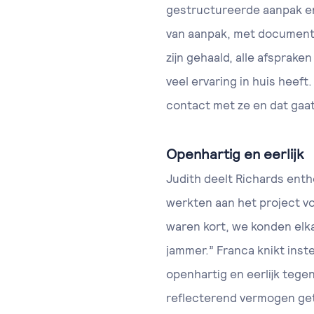
gestructureerde aanpak e
van aanpak, met documentati
zijn gehaald, alle afspraken
veel ervaring in huis heef
contact met ze en dat gaat
Openhartig en eerlijk
Judith deelt Richards enth
werkten aan het project vo
waren kort, we konden elka
jammer.” Franca knikt inste
openhartig en eerlijk tege
reflecterend vermogen get