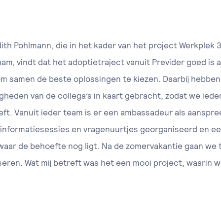
h Pohlmann, die in het kader van het project Werkplek 3
am, vindt dat het adoptietraject vanuit Previder goed is
 samen de beste oplossingen te kiezen. Daarbij hebben
digheden van de collega’s in kaart gebracht, zodat we ie
heeft. Vanuit ieder team is er een ambassadeur als aanspre
 informatiesessies en vragenuurtjes georganiseerd en 
waar de behoefte nog ligt. Na de zomervakantie gaan we 
eren. Wat mij betreft was het een mooi project, waarin we