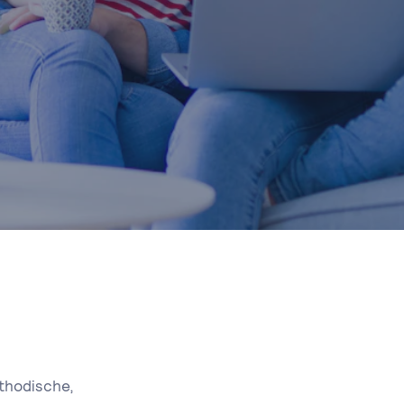
thodische,