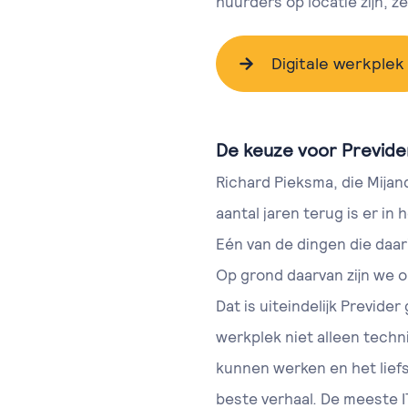
huurders op locatie zijn, 
Digitale werkplek
De keuze voor Previde
Richard Pieksma, die Mijan
aantal jaren terug is er i
Eén van de dingen die daar
Op grond daarvan zijn we 
Dat is uiteindelijk Previde
werkplek niet alleen tech
kunnen werken en het lief
beste verhaal. De meeste I