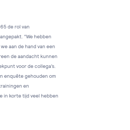
65 de rol van
 aangepakt. “We hebben
 we aan de hand van een
dereen de aandacht kunnen
ekpunt voor de collega’s.
een enquête gehouden om
trainingen en
 in korte tijd veel hebben