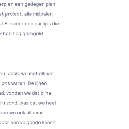
erp en een gedegen plan
 project: alle mijlpalen
t Previder een partij is die
Ik heb nog geregeld
en. Zoals we met elkaar
 ons waren. De lijnen
nd, vonden we dat bijna
fijn vond, was dat we heel
bben we ook allemaal
voor een volgende keer?