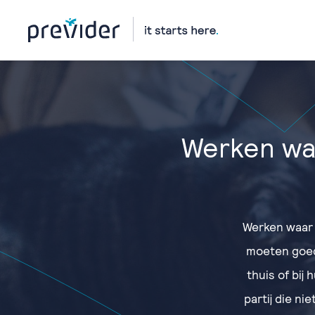
Werken waa
Werken waar 
moeten goed 
thuis of bij
partij die n