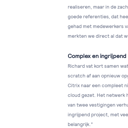
realiseren, maar in de zach
goede referenties, dat hee
gehad met medewerkers van
merkten we direct al dat w
Complex en ingrijpend
Richard vat kort samen wa
scratch af aan opnieuw op
Citrix naar een compleet n
cloud gezet. Het netwerk 
van twee vestigingen verhu
ingrijpend project, met v
belangrijk.”