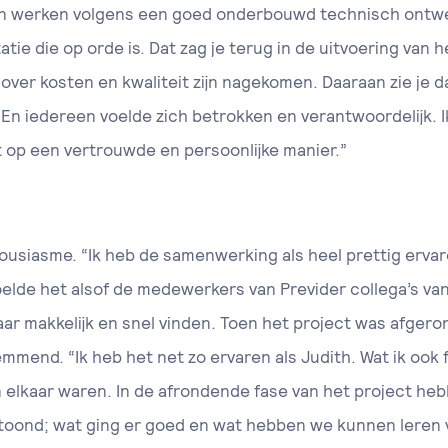
n werken volgens een goed onderbouwd technisch ontw
e die op orde is. Dat zag je terug in de uitvoering van het
 over kosten en kwaliteit zijn nagekomen. Daaraan zie je da
t. En iedereen voelde zich betrokken en verantwoordelijk. 
 op een vertrouwde en persoonlijke manier.”
ousiasme. “Ik heb de samenwerking als heel prettig ervar
elde het alsof de medewerkers van Previder collega’s van
ar makkelijk en snel vinden. Toen het project was afgero
mmend. “Ik heb het net zo ervaren als Judith. Wat ik ook 
n elkaar waren. In de afrondende fase van het project he
oond; wat ging er goed en wat hebben we kunnen leren 