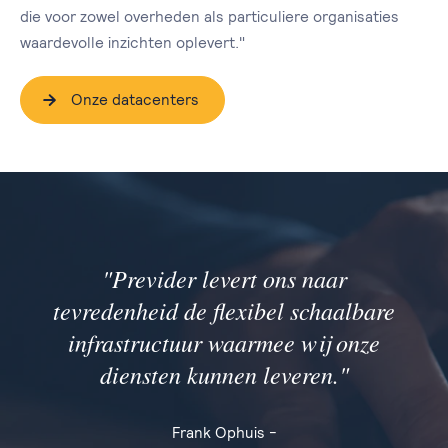
die voor zowel overheden als particuliere organisaties
waardevolle inzichten oplevert."
Onze datacenters
"Previder levert ons naar
tevredenheid de flexibel schaalbare
infrastructuur waarmee wij onze
diensten kunnen leveren."
Frank Ophuis -