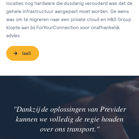
locaties nog hardware die dusdanig verouderd was dat de
gehele infrastructuur aangepast moet worden. De wens
was om te migreren naar een private cloud en H&S Group
klopte aan bij ForYourConnection voor onafhankelijk
advies.
IaaS
"Dankzij de oplossingen van Previder
kunnen we volledig de regie houden
over ons transport."