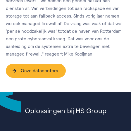
services levert. "We nemen een geheel pakket aan
diensten af. Van verbindingen tot aan rackspace en van
storage tot aan fallback access. Sinds vorig jaar nemen
we ook managed firewall af. De vraag was vaak of dat wel
‘per sé noodzakelijk was’ totdat de haven van Rotterdam
een grote cyberaanval kreeg. Dat was voor ons de
aanleiding om de systemen extra te beveiligen met
managed firewall," reageert Mike Kooijman.
Onze datacenters
Oplossingen bij HS Group