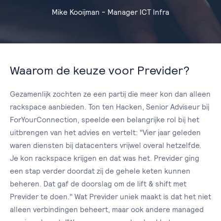
Mike Kooijman - Manager ICT Infra
Waarom de keuze voor Previder?
Gezamenlijk zochten ze een partij die meer kon dan alleen
rackspace aanbieden. Ton ten Hacken, Senior Adviseur bij
ForYourConnection, speelde een belangrijke rol bij het
uitbrengen van het advies en vertelt: "Vier jaar geleden
waren diensten bij datacenters vrijwel overal hetzelfde.
Je kon rackspace krijgen en dat was het. Previder ging
een stap verder doordat zij de gehele keten kunnen
beheren. Dat gaf de doorslag om de lift & shift met
Previder te doen." Wat Previder uniek maakt is dat het niet
alleen verbindingen beheert, maar ook andere managed