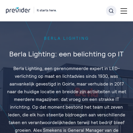
BERLA LIGHTING
Berla Lighting: een belichting op IT
Berla Lighting, een gerenommeerde expert in LED-
verlichting op maat en lichtadvies sinds 1930, was
aanvankelijk gevestigd in Goirle, maar verhuisde in 2017
naar de huidige locatie en breidde zijn activiteiten uit met
meerdere magazijnen: dat vroeg om een strakke IT
inrichting. Op dat moment bestond het team uit zeven
leden, die elk hun steentje bijdroegen aan verschillende
taken en verantwoordelijkheden terwijl het bedrijf bleef
groeien. Alex Smekens is General Manager van de