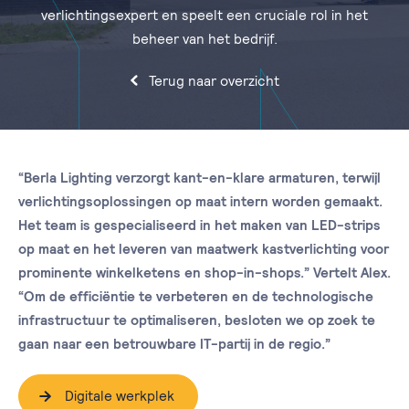
verlichtingsexpert en speelt een cruciale rol in het
beheer van het bedrijf.
Terug naar overzicht
“Berla Lighting verzorgt kant-en-klare armaturen, terwijl
verlichtingsoplossingen op maat intern worden gemaakt.
Het team is gespecialiseerd in het maken van LED-strips
op maat en het leveren van maatwerk kastverlichting voor
prominente winkelketens en shop-in-shops.” Vertelt Alex.
“Om de efficiëntie te verbeteren en de technologische
infrastructuur te optimaliseren, besloten we op zoek te
gaan naar een betrouwbare IT-partij in de regio.”
Digitale werkplek