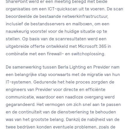
SharePoint werd er een meeting belegd met beide
organisaties om een ICT-quickscan uit te voeren. De scan
beoordeelde de bestaande netwerkinfrastructuur,
inclusief de bestandsservers en mailboxen, om een
nauwkeurig voorstel voor de huidige situatie op te
stellen. Op basis van de scanresultaten werd een
uitgebreide offerte ontwikkeld met Microsoft 365 in
combinatie met een firewall- en switchoplossing.
De samenwerking tussen Berla Lighting en Previder nam
een belangrijke stap voorwaarts met de migratie van hun
IT-systemen. Gedurende het hele proces zorgden de
engineers van Previder voor directe en efficiënte
communicatie, waardoor een naadloze overgang werd
gegarandeerd. Het vermogen om zich snel aan te passen
en de continuïteit van de dienstverlening te behouden
was van het grootste belang. Dankzij de nabijheid van de
twee bedrijven konden eventuele problemen, zoals de