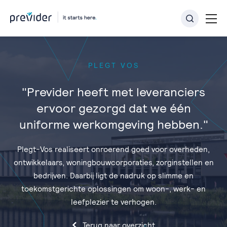
PLEGT VOS
"Previder heeft met leveranciers
ervoor gezorgd dat we één
uniforme werkomgeving hebben."
Plegt-Vos realiseert onroerend goed voor overheden,
ontwikkelaars, woningbouwcorporaties, zorginstellen en
bedrijven. Daarbij ligt de nadruk op slimme en
toekomstgerichte oplossingen om woon-, werk- en
leefplezier te verhogen.
Terug naar overzicht