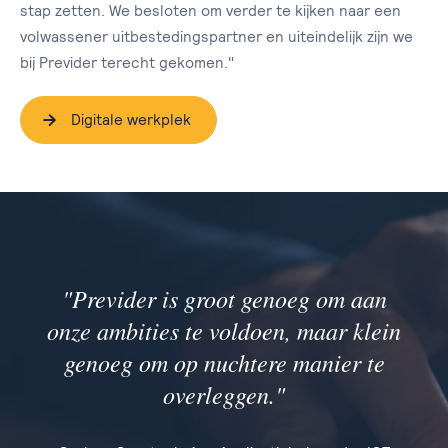
stap zetten. We besloten om verder te kijken naar een
volwassener uitbestedingspartner en uiteindelijk zijn we
bij Previder terecht gekomen."
Digitale werkplek
"Previder is groot genoeg om aan
onze ambities te voldoen, maar klein
genoeg om op nuchtere manier te
overleggen."