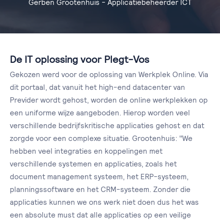
Gerben Grootenhuis - Applicatiebeheerder ICT
De IT oplossing voor Plegt-Vos
Gekozen werd voor de oplossing van Werkplek Online. Via
dit portaal, dat vanuit het high-end datacenter van
Previder wordt gehost, worden de online werkplekken op
een uniforme wijze aangeboden. Hierop worden veel
verschillende bedrijfskritische applicaties gehost en dat
zorgde voor een complexe situatie. Grootenhuis: "We
hebben veel integraties en koppelingen met
verschillende systemen en applicaties, zoals het
document management systeem, het ERP-systeem,
planningssoftware en het CRM-systeem. Zonder die
applicaties kunnen we ons werk niet doen dus het was
een absolute must dat alle applicaties op een veilige