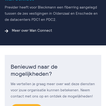
Previder heeft voor Bleckmann een fiberring aangelegd
tussen de zes vestigingen in Oldenzaal en Enschede en
de datacenters PDC1 en PDC2.
Meer over Wan Connect
Benieuwd naar de
mogelijkheden?
We vertellen je graag meer over wat deze diensten
voor jouw organisatie kunnen betekenen. Neem
contact met ons op en ontdek de mogelijkheden!