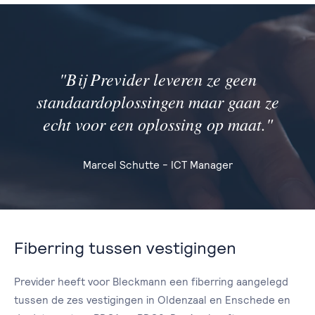
"Bij Previder leveren ze geen
standaardoplossingen maar gaan ze
echt voor een oplossing op maat."
Marcel Schutte - ICT Manager
Fiberring tussen vestigingen
Previder heeft voor Bleckmann een fiberring aangelegd
tussen de zes vestigingen in Oldenzaal en Enschede en