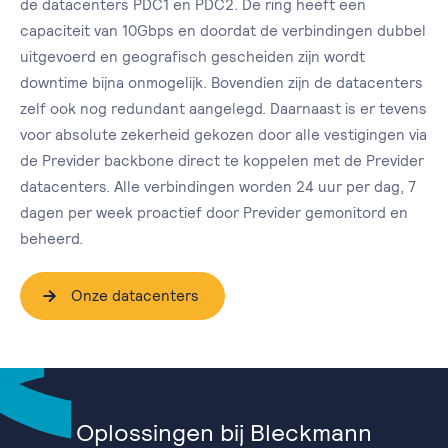
de datacenters PDC1 en PDC2. De ring heeft een
capaciteit van 10Gbps en doordat de verbindingen dubbel
uitgevoerd en geografisch gescheiden zijn wordt
downtime bijna onmogelijk. Bovendien zijn de datacenters
zelf ook nog redundant aangelegd. Daarnaast is er tevens
voor absolute zekerheid gekozen door alle vestigingen via
de Previder backbone direct te koppelen met de Previder
datacenters. Alle verbindingen worden 24 uur per dag, 7
dagen per week proactief door Previder gemonitord en
beheerd.
Onze datacenters
Oplossingen bij Bleckmann