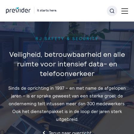
RJ SAFETY & SECURITY
Veiligheid, betrouwbaarheid en alle
ruimte voor intensief data- en
telefoonverkeer
Sinds de oprichting in 1997 − en met name de afgelopen
jaren − is er sprake geweest van een sterke groei; de
onderneming telt intussen meer dan 300 medewerkers.
Ook het dienstenpakket is in de loop der jaren sterk
uitgebreid.
Terug naar overzicht