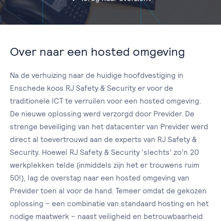
Over naar een hosted omgeving
Na de verhuizing naar de huidige hoofdvestiging in
Enschede koos RJ Safety & Security er voor de
traditionele ICT te verruilen voor een hosted omgeving.
De nieuwe oplossing werd verzorgd door Previder. De
strenge beveiliging van het datacenter van Previder werd
direct al toevertrouwd aan de experts van RJ Safety &
Security. Hoewel RJ Safety & Security ‘slechts’ zo’n 20
werkplekken telde (inmiddels zijn het er trouwens ruim
50!), lag de overstap naar een hosted omgeving van
Previder toen al voor de hand. Temeer omdat de gekozen
oplossing − een combinatie van standaard hosting en het
nodige maatwerk − naast veiligheid en betrouwbaarheid