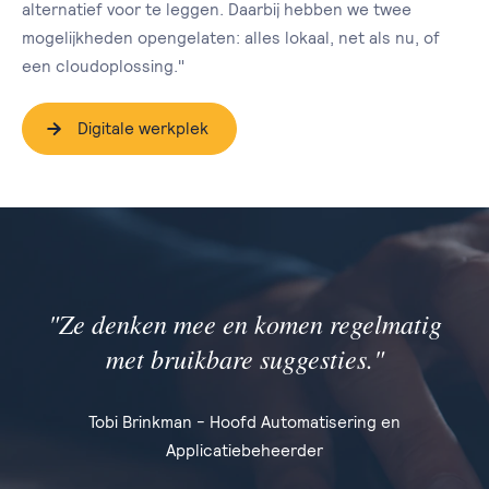
alternatief voor te leggen. Daarbij hebben we twee
mogelijkheden opengelaten: alles lokaal, net als nu, of
een cloudoplossing."
Digitale werkplek
"Ze denken mee en komen regelmatig
met bruikbare suggesties."
Tobi Brinkman - Hoofd Automatisering en
Applicatiebeheerder