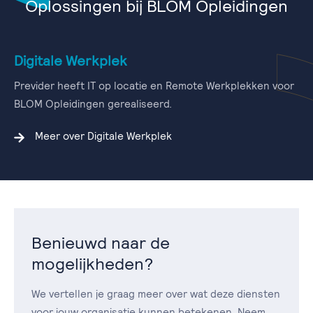
Oplossingen bij BLOM Opleidingen
Digitale Werkplek
Previder heeft IT op locatie en Remote Werkplekken voor
BLOM Opleidingen gerealiseerd.
Meer over Digitale Werkplek
Benieuwd naar de
mogelijkheden?
We vertellen je graag meer over wat deze diensten
voor jouw organisatie kunnen betekenen. Neem