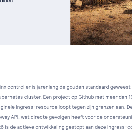
Golden
nx controller is jarenlang de gouden standaard geweest 
ubernetes cluster. Een project op Github met meer dan 1
iginele Ingress-resource loopt tegen zijn grenzen aan. D
eway API, wat directe gevolgen heeft voor de ondersteun
26 is de actieve ontwikkeling gestopt aan deze ingress-co