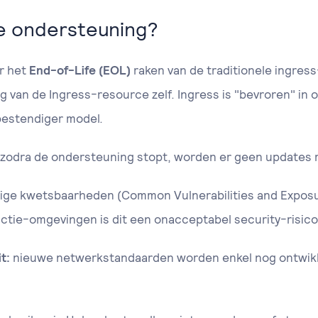
e ondersteuning?
or het
End-of-Life (EOL)
raken van de traditionele ingress
 van de Ingress-resource zelf. Ingress is "bevroren" in o
estendiger model.
zodra de ondersteuning stopt, worden er geen updates 
ge kwetsbaarheden (Common Vulnerabilities and Exposu
ctie-omgevingen is dit een onacceptabel security-risico
t:
nieuwe netwerkstandaarden worden enkel nog ontwik