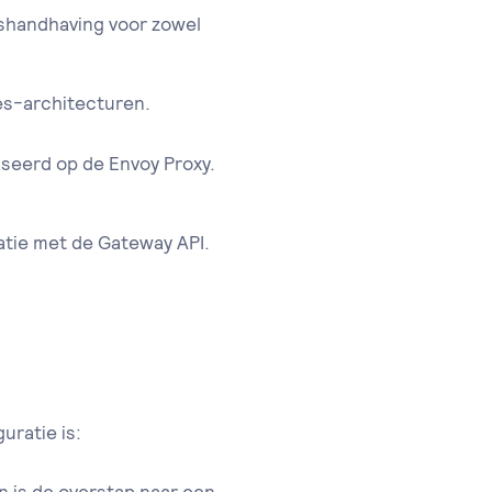
dshandhaving voor zowel
es-architecturen.
seerd op de Envoy Proxy.
ratie met de Gateway API.
uratie is: