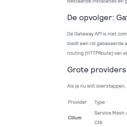
Bestaande installaties en 
De opvolger: Ga
De Gateway API is niet zom
biedt een rol gebaseerde 
routing (HTTPRoute) van el
Grote providers
Als je nu wilt overstappen
Provider
Type
Service Mesh 
Cilium
CNI