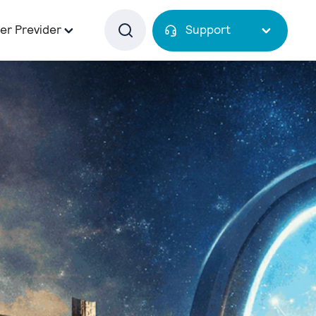
er Previder
Support