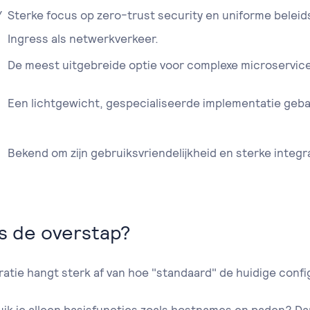
/
Sterke focus op zero-trust security en uniforme belei
Ingress als netwerkverkeer.
De meest uitgebreide optie voor complexe microservic
Een lichtgewicht, gespecialiseerde implementatie geba
Bekend om zijn gebruiksvriendelijkheid en sterke integ
s de overstap?
atie hangt sterk af van hoe "standaard" de huidige config