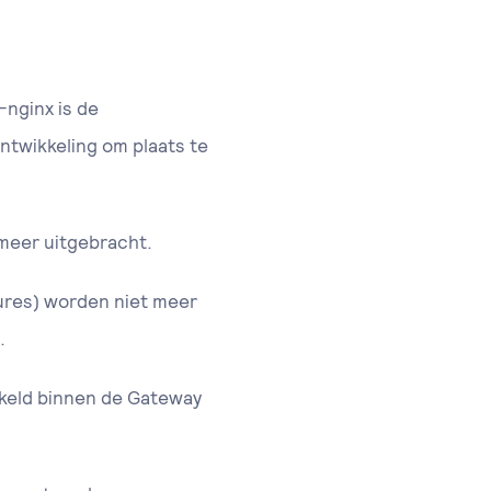
-nginx is de
ntwikkeling om plaats te
meer uitgebracht.
res) worden niet meer
.
keld binnen de Gateway