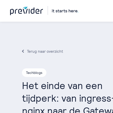
Terug naar overzicht
Techblogs
Het einde van een
tijdperk: van ingress
nginx naar de Gatew