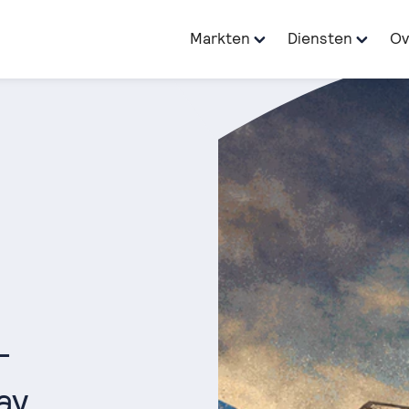
Markten
Diensten
Ov
-
ay