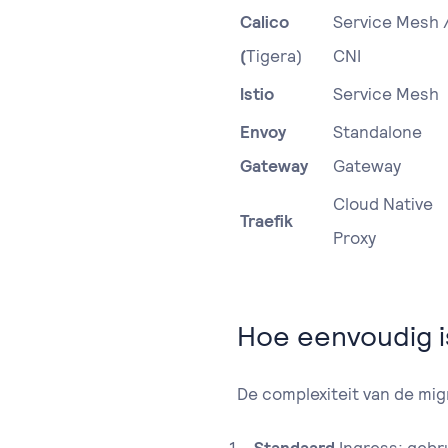
Calico
Service Mesh 
(
Tigera)
CNI
Istio
Service Mesh
Envoy
Standalone
Gateway
Gateway
Cloud Native
Traefik
Proxy
Hoe eenvoudig i
De complexiteit van de migr