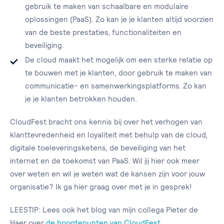
gebruik te maken van schaalbare en modulaire
oplossingen (PaaS). Zo kan je je klanten altijd voorzien
van de beste prestaties, functionaliteiten en
beveiliging.
De cloud maakt het mogelijk om een sterke relatie op
te bouwen met je klanten, door gebruik te maken van
communicatie- en samenwerkingsplatforms. Zo kan
je je klanten betrokken houden.
CloudFest bracht ons kennis bij over het verhogen van
klanttevredenheid en loyaliteit met behulp van de cloud,
digitale toeleveringsketens, de beveiliging van het
internet en de toekomst van PaaS. Wil jij hier ook meer
over weten en wil je weten wat de kansen zijn voor jouw
organisatie? Ik ga hier graag over met je in gesprek!
LEESTIP: Lees ook het blog van mijn collega Pieter de
Haer over
de hoogtepunten van CloudFest
.