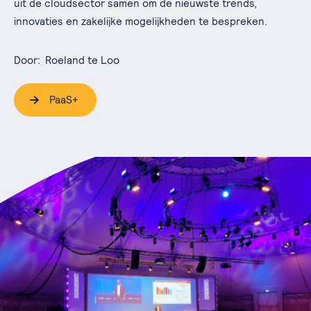
uit de cloudsector samen om de nieuwste trends,
innovaties en zakelijke mogelijkheden te bespreken.
Door:
Roeland te Loo
PaaS+