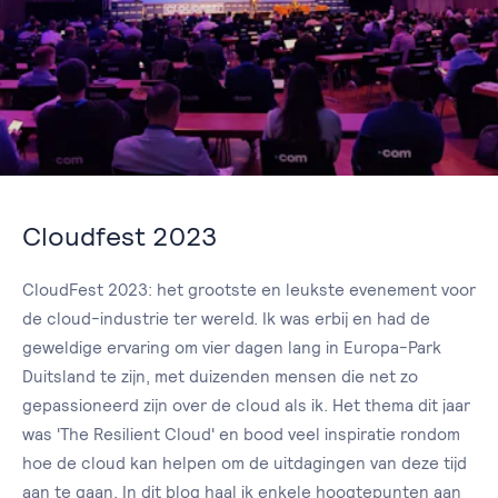
Cloudfest 2023
CloudFest 2023: het grootste en leukste evenement voor
de cloud-industrie ter wereld. Ik was erbij en had de
geweldige ervaring om vier dagen lang in Europa-Park
Duitsland te zijn, met duizenden mensen die net zo
gepassioneerd zijn over de cloud als ik. Het thema dit jaar
was 'The Resilient Cloud' en bood veel inspiratie rondom
hoe de cloud kan helpen om de uitdagingen van deze tijd
aan te gaan. In dit blog haal ik enkele hoogtepunten aan