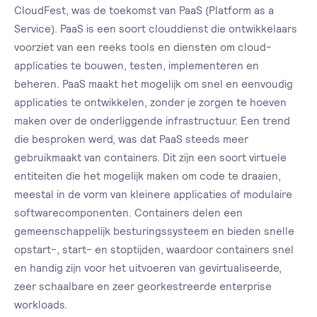
CloudFest, was de toekomst van PaaS (Platform as a
Service). PaaS is een soort clouddienst die ontwikkelaars
voorziet van een reeks tools en diensten om cloud-
applicaties te bouwen, testen, implementeren en
beheren. PaaS maakt het mogelijk om snel en eenvoudig
applicaties te ontwikkelen, zonder je zorgen te hoeven
maken over de onderliggende infrastructuur. Een trend
die besproken werd, was dat PaaS steeds meer
gebruikmaakt van containers. Dit zijn een soort virtuele
entiteiten die het mogelijk maken om code te draaien,
meestal in de vorm van kleinere applicaties of modulaire
softwarecomponenten. Containers delen een
gemeenschappelijk besturingssysteem en bieden snelle
opstart-, start- en stoptijden, waardoor containers snel
en handig zijn voor het uitvoeren van gevirtualiseerde,
zeer schaalbare en zeer georkestreerde enterprise
workloads.