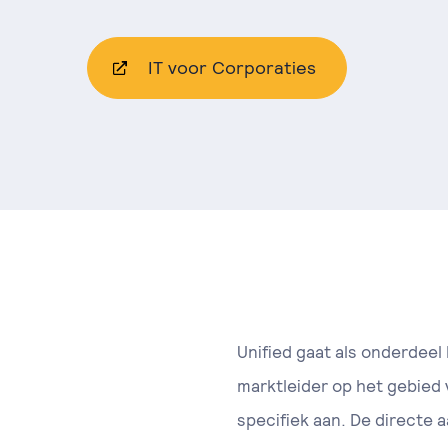
IT voor Corporaties
Unified gaat als onderdee
marktleider op het gebied 
specifiek aan. De directe 