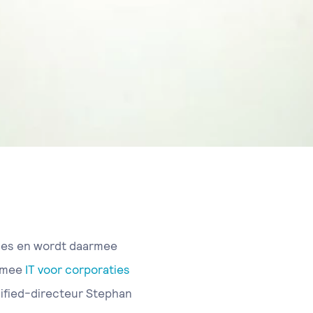
ties en wordt daarmee
ermee
IT voor corporaties
Unified-directeur Stephan