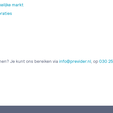
elijke markt
raties
men? Je kunt ons bereiken via
info@previder.nl
, op
030 25