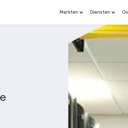
Markten
Diensten
Ov
de