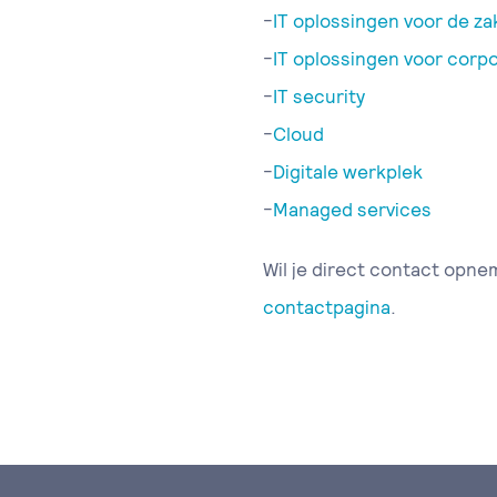
-
IT oplossingen voor de zak
-
IT oplossingen voor corpo
-
IT security
-
Cloud
-
Digitale werkplek
-
Managed services
Wil je direct contact opne
contactpagina
.