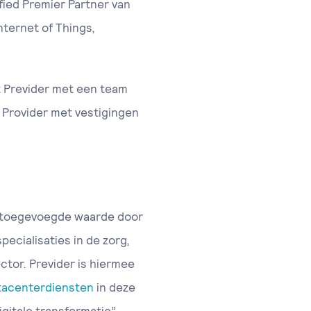
fied Premier Partner van
nternet of Things,
t Previder met een team
 Provider met vestigingen
n toegevoegde waarde door
ecialisaties in de zorg,
ctor. Previder is hiermee
tacenterdiensten
in deze