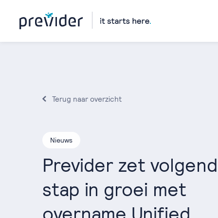
Terug naar overzicht
Nieuws
Previder zet volgen
stap in groei met
overname Unified