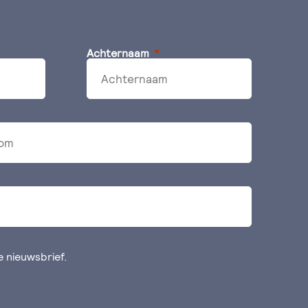
Achternaam
de nieuwsbrief.