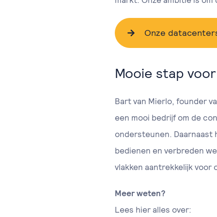
markt. Onze ambitie is om 
Onze datacenter
Mooie stap voor
Bart van Mierlo, founder v
een mooi bedrijf om de con
ondersteunen. Daarnaast 
bedienen en verbreden we 
vlakken aantrekkelijk voor
Meer weten?
Lees hier alles over: