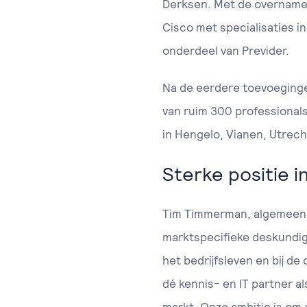
Derksen. Met de overname v
Cisco met specialisaties in
onderdeel van Previder.
Na de eerdere toevoeginge
van ruim 300 professional
in Hengelo, Vianen, Utrec
Sterke positie 
Tim Timmerman, algemeen d
marktspecifieke deskundigh
het bedrijfsleven en bij d
dé kennis- en IT partner a