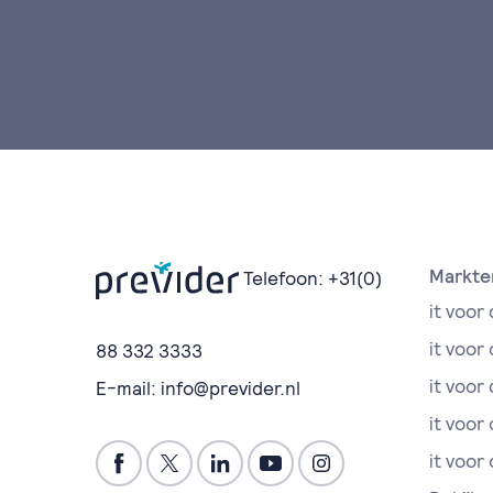
Markte
Telefoon:
+31(0)
it voor 
it voor
88 332 3333
it voor 
E-mail:
info@previder.nl
it voor
it voor