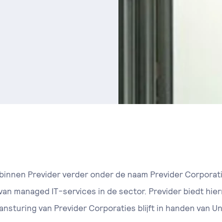
l binnen Previder verder onder de naam Previder Corpora
van managed IT-services in de sector. Previder biedt hi
aansturing van Previder Corporaties blijft in handen van 