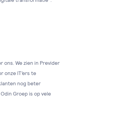
gitale transformatie”.
 ons. We zien in Previder
r onze IT’ers te
lanten nog beter
Odin Groep is op vele