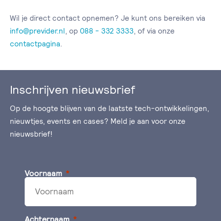
Wil je direct contact opnemen? Je kunt ons bereiken via
info@previder.nl
, op
088 - 332 3333
, of via onze
contactpagina
.
Inschrijven nieuwsbrief
Op de hoogte blijven van de laatste tech-ontwikkelingen,
nieuwtjes, events en cases? Meld je aan voor onze
nieuwsbrief!
Voornaam
Achternaam