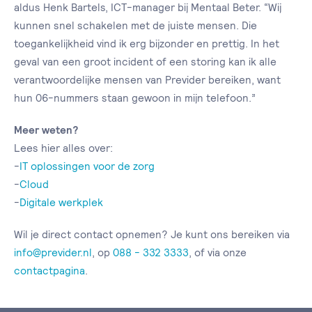
aldus Henk Bartels, ICT-manager bij Mentaal Beter. “Wij
kunnen snel schakelen met de juiste mensen. Die
toegankelijkheid vind ik erg bijzonder en prettig. In het
geval van een groot incident of een storing kan ik alle
verantwoordelijke mensen van Previder bereiken, want
hun 06-nummers staan gewoon in mijn telefoon.”
Meer weten?
Lees hier alles over:
-
IT oplossingen voor de zorg
-
Cloud
-
Digitale werkplek
Wil je direct contact opnemen? Je kunt ons bereiken via
info@previder.nl
, op
088 - 332 3333
, of via onze
contactpagina
.