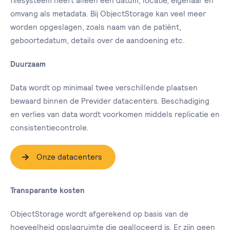
filesysteem heeft alleen een datum, locatie, eigenaar en
omvang als metadata. Bij ObjectStorage kan veel meer
worden opgeslagen, zoals naam van de patiënt,
geboortedatum, details over de aandoening etc.
Duurzaam
Data wordt op minimaal twee verschillende plaatsen
bewaard binnen de Previder datacenters. Beschadiging
en verlies van data wordt voorkomen middels replicatie en
consistentiecontrole.
Onze datacenters
Transparante kosten
ObjectStorage wordt afgerekend op basis van de
hoeveelheid opslagruimte die gealloceerd is. Er zijn geen