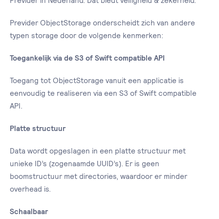
Previder in Nederland. Dat biedt veiligheid & zekerheid.
Previder ObjectStorage onderscheidt zich van andere
typen storage door de volgende kenmerken:
Toegankelijk via de S3 of Swift compatible API
Toegang tot ObjectStorage vanuit een applicatie is
eenvoudig te realiseren via een S3 of Swift compatible
API.
Platte structuur
Data wordt opgeslagen in een platte structuur met
unieke ID’s (zogenaamde UUID’s). Er is geen
boomstructuur met directories, waardoor er minder
overhead is.
Schaalbaar