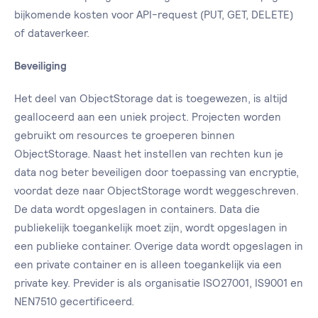
bijkomende kosten voor API-request (PUT, GET, DELETE)
of dataverkeer.
Beveiliging
Het deel van ObjectStorage dat is toegewezen, is altijd
gealloceerd aan een uniek project. Projecten worden
gebruikt om resources te groeperen binnen
ObjectStorage. Naast het instellen van rechten kun je
data nog beter beveiligen door toepassing van encryptie,
voordat deze naar ObjectStorage wordt weggeschreven.
De data wordt opgeslagen in containers. Data die
publiekelijk toegankelijk moet zijn, wordt opgeslagen in
een publieke container. Overige data wordt opgeslagen in
een private container en is alleen toegankelijk via een
private key. Previder is als organisatie ISO27001, IS9001 en
NEN7510 gecertificeerd.