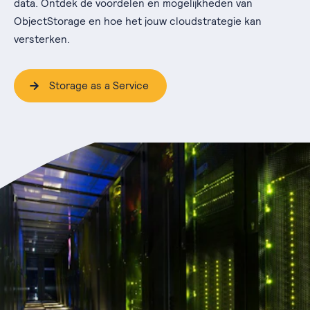
data. Ontdek de voordelen en mogelijkheden van
ObjectStorage en hoe het jouw cloudstrategie kan
versterken.
Storage as a Service