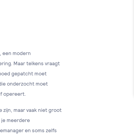
e, een modern
ring. Maar telkens vraagt
spoed gepatcht moet
 die onderzocht moet
f opereert.
zijn, maar vaak niet groot
g je meerdere
icemanager en soms zelfs