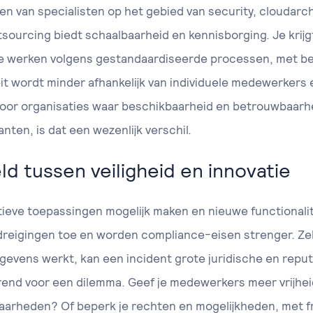
 van specialisten op het gebied van security, cloudarch
sourcing biedt schaalbaarheid en kennisborging. Je krijg
ie werken volgens gestandaardiseerde processen, met b
teit wordt minder afhankelijk van individuele medewerkers
oor organisaties waar beschikbaarheid en betrouwbaarh
anten, is dat een wezenlijk verschil.
d tussen veiligheid en innovatie
tieve toepassingen mogelijk maken en nieuwe functionalite
rdreigingen toe en worden compliance-eisen strenger. Zek
evens werkt, kan een incident grote juridische en repu
end voor een dilemma. Geef je medewerkers meer vrijheid
aarheden? Of beperk je rechten en mogelijkheden, met fr