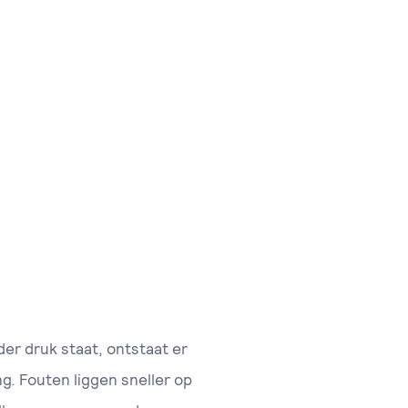
er druk staat, ontstaat er
ng. Fouten liggen sneller op