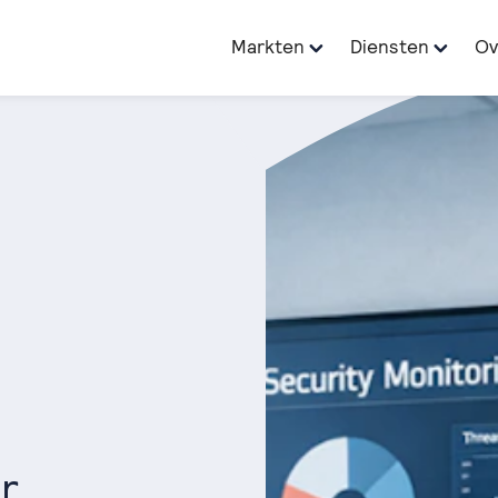
Markten
Diensten
Ov
r