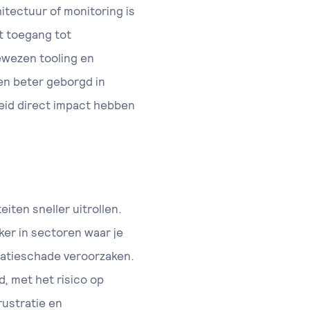
itectuur of monitoring is
t toegang tot
ewezen tooling en
 en beter geborgd in
eid direct impact hebben
iten sneller uitrollen.
er in sectoren waar je
tatieschade veroorzaken.
, met het risico op
ustratie en