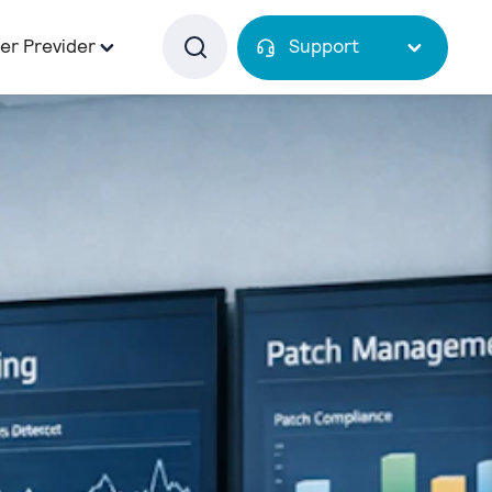
er Previder
Support