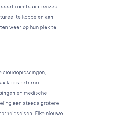
creëert ruimte om keuzes
tureel te koppelen aan
ten weer op hun plek te
e cloudoplossingen,
vaak ook externe
ssingen en medische
seling een steeds grotere
aarheidseisen. Elke nieuwe