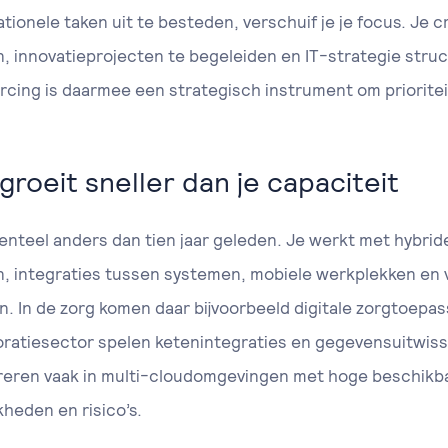
tionele taken uit te besteden, verschuif je je focus. Je 
, innovatieprojecten te begeleiden en IT-strategie struc
rcing is daarmee een strategisch instrument om prioritei
groeit sneller dan je capaciteit
enteel anders dan tien jaar geleden. Je werkt met hybrid
 integraties tussen systemen, mobiele werkplekken en 
In de zorg komen daar bijvoorbeeld digitale zorgtoepa
poratiesector spelen ketenintegraties en gegevensuitwis
ereren vaak in multi-cloudomgevingen met hoge beschikb
kheden en risico’s.