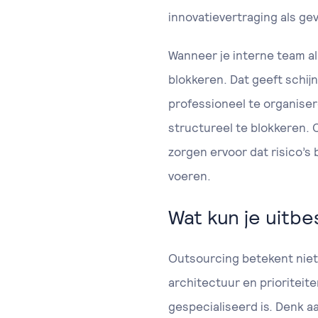
innovatievertraging als ge
Wanneer je interne team al 
blokkeren. Dat geeft schij
professioneel te organisere
structureel te blokkeren.
zorgen ervoor dat risico’s
voeren.
Wat kun je uitb
Outsourcing betekent niet d
architectuur en prioriteite
gespecialiseerd is. Denk a