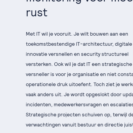
rust
Met IT wil je vooruit. Je wilt bouwen aan een
toekomstbestendige IT-architectuur, digitale
innovatie versnellen en security structureel
versterken. Ook wil je dat IT een strategische
versneller is voor je organisatie en niet const
operationele druk uitoefent. Toch ziet je wer
vaak anders uit. Je wordt opgeslokt door upd
incidenten, medewerkersvragen en escalaties
Strategische projecten schuiven op, terwijl d
verwachtingen vanuit bestuur en directie juis