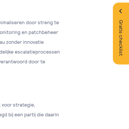
inimaliseren door streng te
Gratis checklist
 monitoring en patchbeheer
eau zonder innovatie
delijke escalatieprocessen
 verantwoord door te
k voor strategie,
d bij een partij die daarin