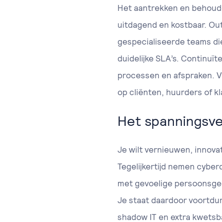
Het aantrekken en behouden
uitdagend en kostbaar. Out
gespecialiseerde teams d
duidelijke SLA’s. Continuï
processen en afspraken. V
op cliënten, huurders of kl
Het spanningsvel
Je wilt vernieuwen, innova
Tegelijkertijd nemen cybe
met gevoelige persoonsgeg
Je staat daardoor voortdur
shadow IT en extra kwetsb