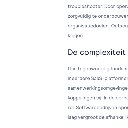
troubleshooter. Door opera
zorgvuldig te onderbouwen
organisatiedoelen. Outsou
krijgen.
De complexiteit 
IT is tegenwoordig fundam
meerdere SaaS-platformen,
samenwerkingsomgevingen. 
koppelingen bij. In de cor
rol. Softwarebedrijven op
laag vergroot de afhankelij