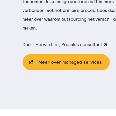
toenemen. In sommige sectoren is IT immers
verbonden met het primaire proces. Lees da
meer over waarom outsourcing het verschil k
maken.
Door:
Herwin Liet, Presales consultant
Meer over managed services