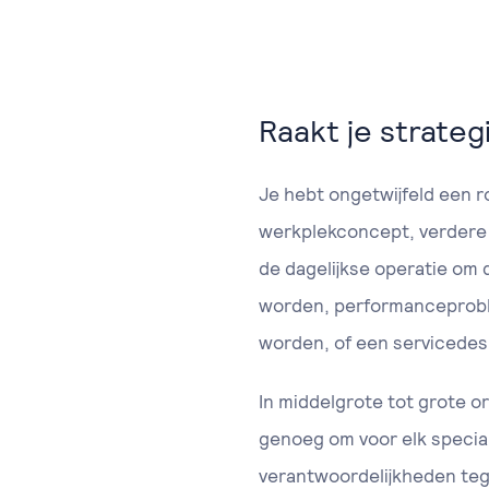
Raakt je strat
Je hebt ongetwijfeld een 
werkplekconcept, verdere s
de dagelijkse operatie om
worden, performanceproble
worden, of een servicedesk
In middelgrote tot grote o
genoeg om voor elk specia
verantwoordelijkheden tege