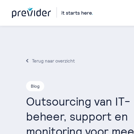
Terug naar overzicht
Blog
Outsourcing van IT-
beheer, support en
monitoring voor mee