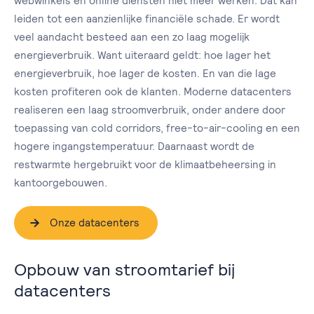
webwinkels en online diensten niet meer werken. Dat kan
leiden tot een aanzienlijke financiële schade. Er wordt
veel aandacht besteed aan een zo laag mogelijk
energieverbruik. Want uiteraard geldt: hoe lager het
energieverbruik, hoe lager de kosten. En van die lage
kosten profiteren ook de klanten. Moderne datacenters
realiseren een laag stroomverbruik, onder andere door
toepassing van cold corridors, free-to-air-cooling en een
hogere ingangstemperatuur. Daarnaast wordt de
restwarmte hergebruikt voor de klimaatbeheersing in
kantoorgebouwen.
Onze datacenters
Opbouw van stroomtarief bij
datacenters