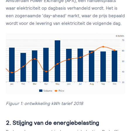
Amsterdam Power Exchange (APX); een handelsplaats
waar elektriciteit op dagbasis verhandeld wordt. Het is
een zogenaamde ‘day-ahead’ markt, waar de prijs bepaald
wordt voor de levering van elektriciteit de volgende dag.
Figuur 1: ontwikkeling kWh tarief 2018
2. Stijging van de energiebelasting