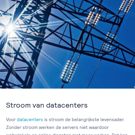
Stroom van datacenters
Voor
datacenters
is stroom de belangrijkste levensader.
Zonder stroom werken de servers niet waardoor