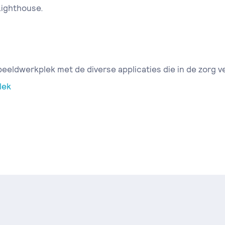
Lighthouse.
beeldwerkplek met de diverse applicaties die in de zorg v
lek