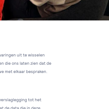
aringen uit te wisselen
en die ons laten zien dat de
 we met elkaar bespraken.
erslaglegging tot het
t de data die in deze