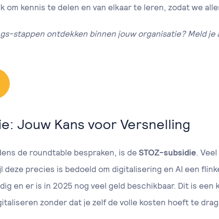
ijk om kennis te delen en van elkaar te leren, zodat we all
rings-stappen ontdekken binnen jouw organisatie? Meld j
e: Jouw Kans voor Versnelling
dens de roundtable bespraken, is de
STOZ-subsidie
. Veel
jl deze precies is bedoeld om digitalisering en AI een flin
dig en er is in 2025 nog veel geld beschikbaar. Dit is een
gitaliseren zonder dat je zelf de volle kosten hoeft te dra