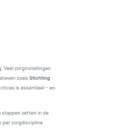
. Veel zorginstellingen
iatieven zoals
Stichting
ctices is essentieel – en
n stappen zetten in de
s per zorgdiscipline