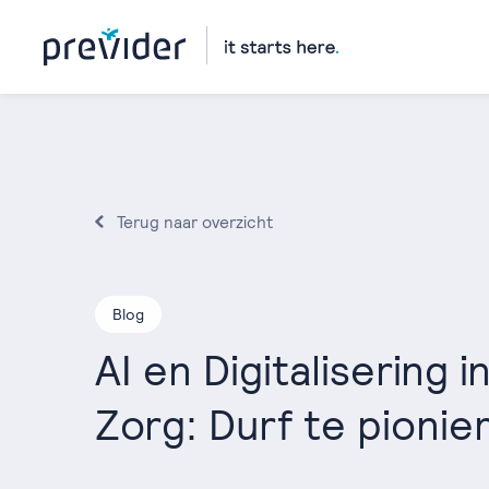
Terug naar overzicht
Blog
AI en Digitalisering i
Zorg: Durf te pionie