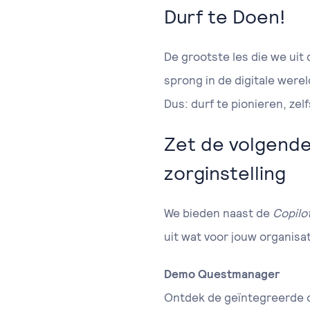
Durf te Doen!
De grootste les die we uit
sprong in de digitale were
Dus: durf te pionieren, zel
Zet de volgende 
zorginstelling
We bieden naast de
Copilo
uit wat voor jouw organisat
Demo Questmanager
Ontdek de geïntegreerde op