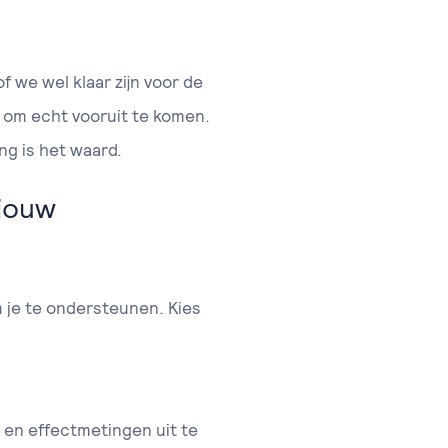
f we wel klaar zijn voor de
’ om echt vooruit te komen.
ing is het waard.
 jouw
je te ondersteunen. Kies
 en effectmetingen uit te