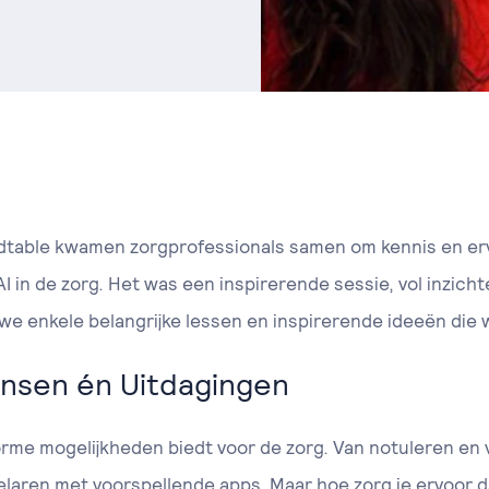
dtable kwamen zorgprofessionals samen om kennis en erv
 in de zorg. Het was een inspirerende sessie, vol inzicht
 we enkele belangrijke lessen en inspirerende ideeën die
Kansen én Uitdagingen
me mogelijkheden biedt voor de zorg. Van notuleren en v
aren met voorspellende apps. Maar hoe zorg je ervoor da