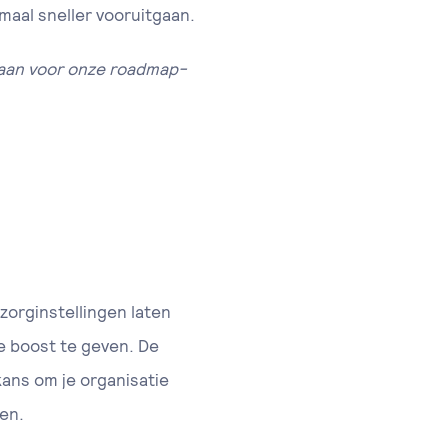
emaal sneller vooruitgaan.
e aan voor onze roadmap-
 zorginstellingen laten
ke boost te geven. De
 kans om je organisatie
gen.