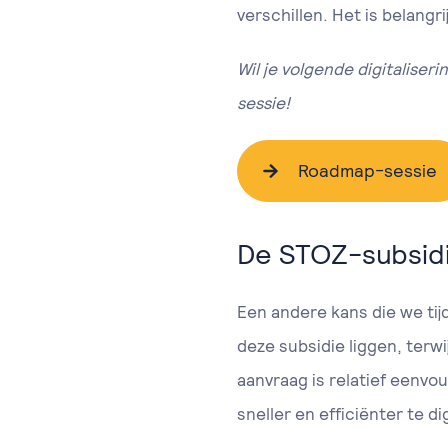
verschillen. Het is belangr
Wil je volgende digitalise
sessie!
Roadmap-sessie
De STOZ-subsidi
Een andere kans die we tij
deze subsidie liggen, terwi
aanvraag is relatief eenvou
sneller en efficiënter te di