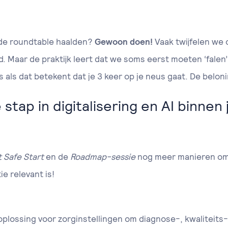
 de roundtable haalden?
Gewoon doen!
Vaak twijfelen we o
ld. Maar de praktijk leert dat we soms eerst moeten ‘falen
fs als dat betekent dat je 3 keer op je neus gaat. De belon
stap in digitalisering en AI binnen
t Safe Start
en de
Roadmap-sessie
nog meer manieren om 
ie relevant is!
lossing voor zorginstellingen om diagnose-, kwaliteits-