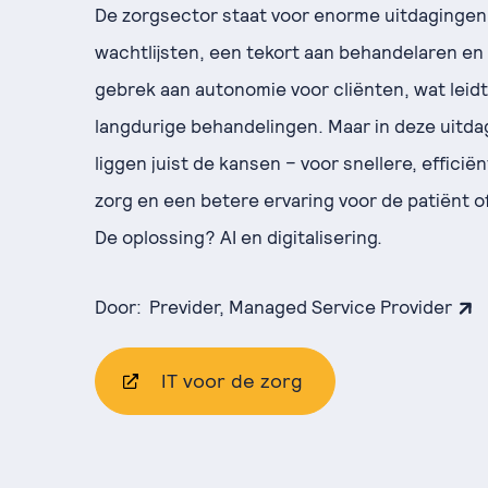
De zorgsector staat voor enorme uitdagingen
wachtlijsten, een tekort aan behandelaren en
gebrek aan autonomie voor cliënten, wat leidt
langdurige behandelingen. Maar in deze uitd
liggen juist de kansen – voor snellere, efficië
zorg en een betere ervaring voor de patiënt of
De oplossing? AI en digitalisering.
Door:
Previder, Managed Service Provider
IT voor de zorg