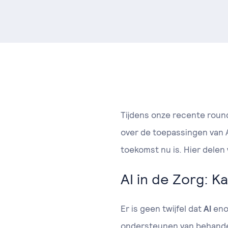
Tijdens onze recente roun
over de toepassingen van AI
toekomst nu is. Hier delen
AI in de Zorg: 
Er is geen twijfel dat
AI
enor
ondersteunen van behandel