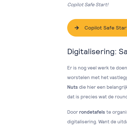
Copilot Safe Start!
Copilot Safe Star
Digitalisering: 
Er is nog veel werk te doe
worstelen met het vastlegg
Nuts
die hier een belangrij
dat is precies wat de roun
Door
rondetafels
te organi
digitalisering. Want de uit