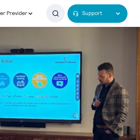
er Previder
Support