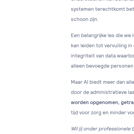
systemen terechtkomt betr
schoon zijn.
Een belangrijke les die we
kan leiden tot vervuiling 
integriteit van data waarb
alleen bevoegde personen
Maar AI biedt meer dan all
door de administratieve la
worden opgenomen, getran
tijd voor zorg en minder vo
Wil jij onder professionel