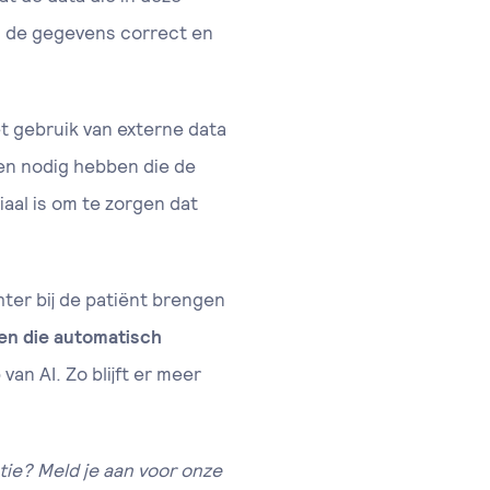
s de gegevens correct en
et gebruik van externe data
men nodig hebben die de
aal is om te zorgen dat
ter bij de patiënt brengen
n die automatisch
an AI. Zo blijft er meer
tie? Meld je aan voor onze