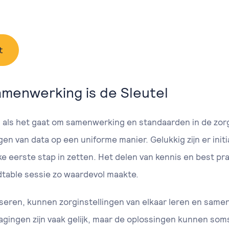
t
Samenwerking is de Sleutel
n als het gaat om samenwerking en standaarden in de zorg
en van data op een uniforme manier. Gelukkig zijn er init
ke eerste stap in zetten. Het delen van kennis en best pra
dtable sessie zo waardevol maakte.
seren, kunnen zorginstellingen van elkaar leren en same
dagingen zijn vaak gelijk, maar de oplossingen kunnen som