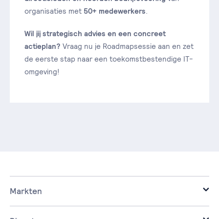
organisaties met
50+ medewerkers
.
Wil jij strategisch advies en een concreet
actieplan?
Vraag nu je Roadmapsessie aan en zet
de eerste stap naar een toekomstbestendige IT-
omgeving!
Markten
it voor de zakelijke markt.
it voor corporaties.