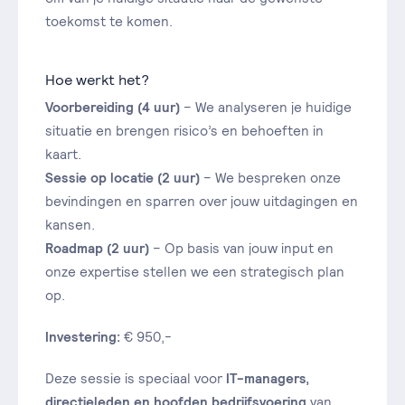
toekomst te komen.
Hoe werkt het?
Voorbereiding (4 uur)
– We analyseren je huidige
situatie en brengen risico’s en behoeften in
kaart.
Sessie op locatie (2 uur)
– We bespreken onze
bevindingen en sparren over jouw uitdagingen en
kansen.
Roadmap (2 uur)
– Op basis van jouw input en
onze expertise stellen we een strategisch plan
op.
Investering:
€ 950,-
Deze sessie is speciaal voor
IT-managers,
directieleden en hoofden bedrijfsvoering
van