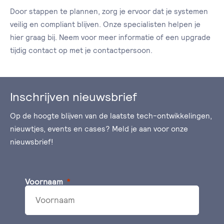
Door stappen te plannen, zorg je ervoor dat je systemen
veilig en compliant blijven. Onze specialisten helpen je
hier graag bij. Neem voor meer informatie of een upgrade
tijdig contact op met je contactpersoon.
Inschrijven nieuwsbrief
Op de hoogte blijven van de laatste tech-ontwikkelingen,
nieuwtjes, events en cases? Meld je aan voor onze
nieuwsbrief!
Voornaam