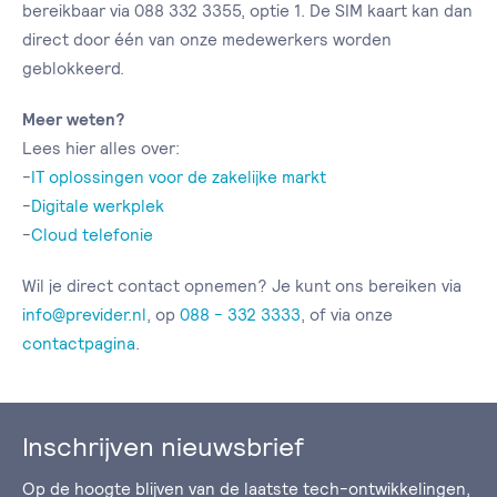
bereikbaar via 088 332 3355, optie 1. De SIM kaart kan dan
direct door één van onze medewerkers worden
geblokkeerd.
Meer weten?
Lees hier alles over:
-
IT oplossingen voor de zakelijke markt
-
Digitale werkplek
-
Cloud telefonie
Wil je direct contact opnemen? Je kunt ons bereiken via
info@previder.nl
, op
088 - 332 3333
, of via onze
contactpagina
.
Inschrijven nieuwsbrief
Op de hoogte blijven van de laatste tech-ontwikkelingen,