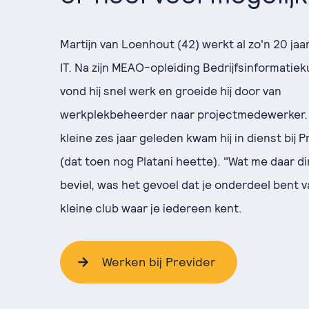
Martijn van Loenhout (42) werkt al zo'n 20 jaar
IT. Na zijn MEAO-opleiding Bedrijfsinformatie
vond hij snel werk en groeide hij door van
werkplekbeheerder naar projectmedewerker.
kleine zes jaar geleden kwam hij in dienst bij P
(dat toen nog Platani heette). "Wat me daar di
beviel, was het gevoel dat je onderdeel bent 
kleine club waar je iedereen kent.
Werken bij Previder