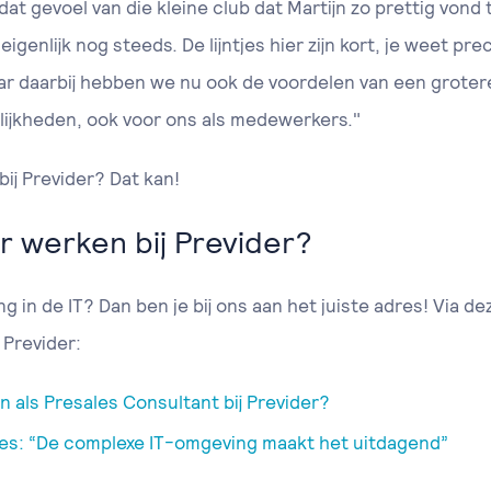
dat gevoel van die kleine club dat Martijn zo prettig vond 
eigenlijk nog steeds. De lijntjes hier zijn kort, je weet pr
aar daarbij hebben we nu ook de voordelen van een grote
lijkheden, ook voor ons als medewerkers."
ij Previder? Dat kan!
 werken bij Previder?
ng in de IT? Dan ben je bij ons aan het juiste adres! Via 
 Previder:
n als Presales Consultant bij Previder?
kes: “De complexe IT-omgeving maakt het uitdagend”