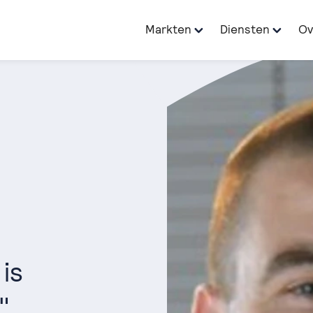
Markten
Diensten
Ov
 is
"