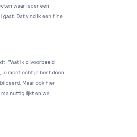
ojecten waar ieder een
aat. Dat vind ik een fijne
udt. "Wat ik bijvoorbeeld
g, je moet echt je best doen
ubliceerd. Maar ook hier
 me nuttig lijkt en we