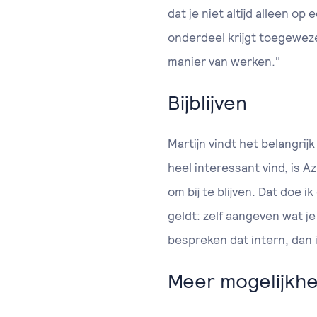
dat je niet altijd alleen o
onderdeel krijgt toegeweze
manier van werken."
Bijblijven
Martijn vindt het belangrijk
heel interessant vind, is A
om bij te blijven. Dat doe 
geldt: zelf aangeven wat je 
bespreken dat intern, dan i
Meer mogelijkh