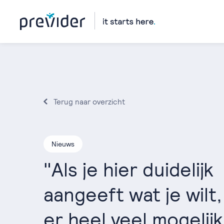
Terug naar overzicht
Nieuws
"Als je hier duidelijk
aangeeft wat je wilt,
er heel veel mogelijk