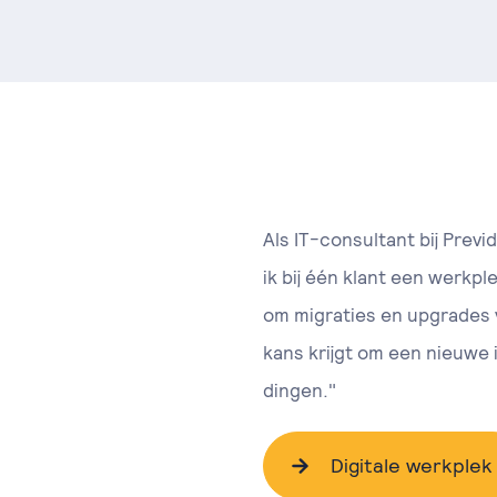
Als IT-consultant bij Prev
ik bij één klant een werkp
om migraties en upgrades v
kans krijgt om een nieuwe 
dingen."
Digitale werkplek