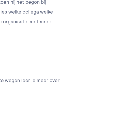
toen hij net begon bij
ecies welke collega welke
re organisatie met meer
deze wegen leer je meer over