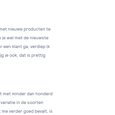
om met nieuwe producten te
eb je wel met de nieuwste
r een klant ga, verdiep ik
g je ook, dat is prettig
ant met minder dan honderd
variatie in de soorten
 me verder goed bevalt, is