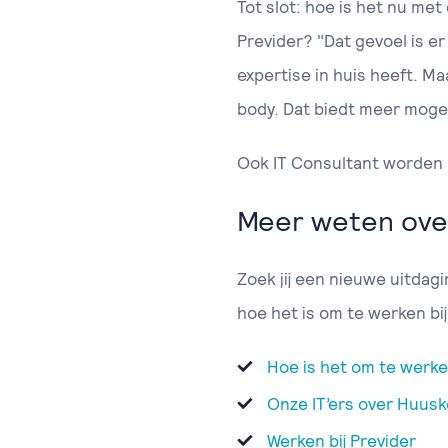
Tot slot: hoe is het nu met 
Previder? "Dat gevoel is er 
expertise in huis heeft. M
body. Dat biedt meer moge
Ook IT Consultant worden b
Meer weten over
Zoek jij een nieuwe uitdagi
hoe het is om te werken bij
Hoe is het om te werke
Onze IT’ers over Huus
Werken bij Previder