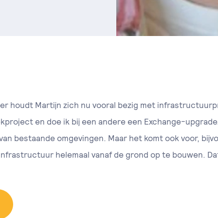
ider houdt Martijn zich nu vooral bezig met infrastructuu
lekproject en doe ik bij een andere een Exchange-upgrade.
an bestaande omgevingen. Maar het komt ook voor, bijvoor
infrastructuur helemaal vanaf de grond op te bouwen. Dat 