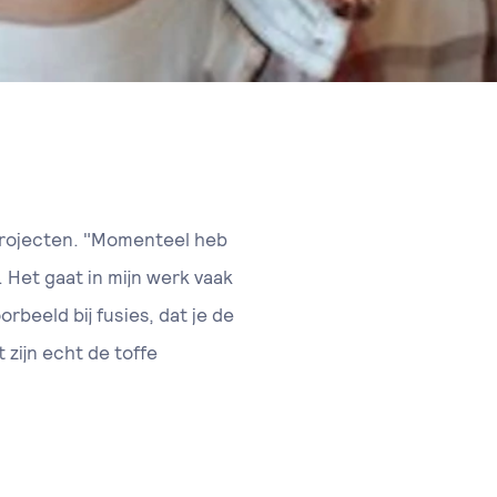
rprojecten. "Momenteel heb
 Het gaat in mijn werk vaak
beeld bij fusies, dat je de
zijn echt de toffe