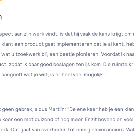
n
pect aan zijn werk vindt, is dat hij vaak de kans krijgt 
en klant een product gaat implementeren dat je al kent, h
k wat uitzoekwerk bij, een beetje pionieren. Voordat ik naa
t, zodat ik daar goed beslagen ten ijs kom. Die ruimte krij
 aangeeft wat je wilt, is er heel veel mogelijk."
k geen gebrek, aldus Martijn: "De ene keer heb je een kl
keer een met duizend of nog meer. Er zit bovendien veel 
werk. Dat gaat van overheden tot energieleveranciers. Wat