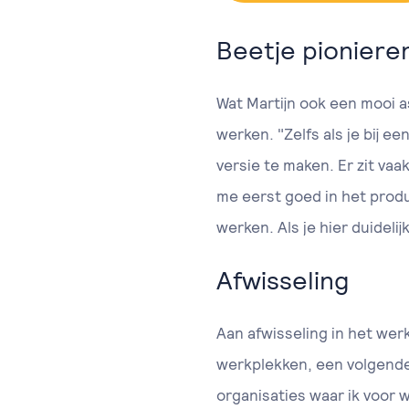
Beetje pioniere
Wat Martijn ook een mooi as
werken. "Zelfs als je bij e
versie te maken. Er zit vaa
me eerst goed in het produc
werken. Als je hier duidelijk
Afwisseling
Aan afwisseling in het wer
werkplekken, een volgende 
organisaties waar ik voor 