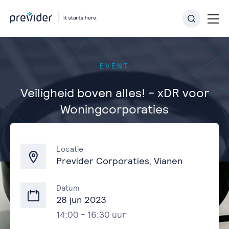
EVENT
Veiligheid boven alles! - xDR voor
Woningcorporaties
Terug naar overzicht
Locatie
Previder Corporaties, Vianen
Datum
28 jun 2023
14:00 - 16:30 uur