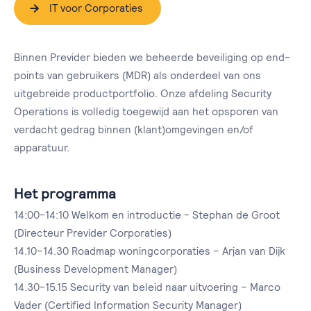
IT voor Corporaties
Binnen Previder bieden we beheerde beveiliging op end-
points van gebruikers (MDR) als onderdeel van ons
uitgebreide productportfolio. Onze afdeling Security
Operations is volledig toegewijd aan het opsporen van
verdacht gedrag binnen (klant)omgevingen en/of
apparatuur.
Het programma
14:00-14:10 Welkom en introductie - Stephan de Groot
(Directeur Previder Corporaties)
14.10–14.30 Roadmap woningcorporaties – Arjan van Dijk
(Business Development Manager)
14.30-15.15 Security van beleid naar uitvoering – Marco
Vader (Certified Information Security Manager)