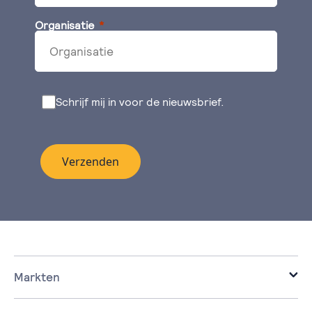
Organisatie
Schrijf mij in voor de nieuwsbrief.
Verzenden
Markten
it voor de zakelijke markt.