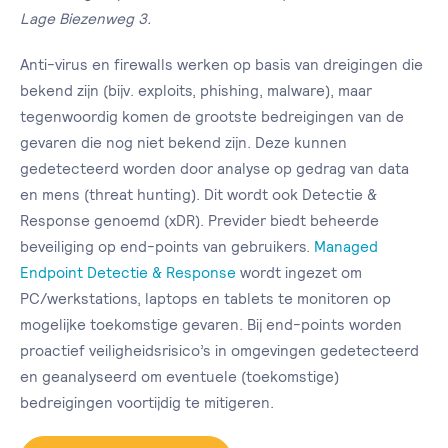
Lage Biezenweg 3.
Anti-virus en firewalls werken op basis van dreigingen die
bekend zijn (bijv. exploits, phishing, malware), maar
tegenwoordig komen de grootste bedreigingen van de
gevaren die nog niet bekend zijn. Deze kunnen
gedetecteerd worden door analyse op gedrag van data
en mens (threat hunting). Dit wordt ook Detectie &
Response genoemd (xDR). Previder biedt beheerde
beveiliging op end-points van gebruikers.
Managed
Endpoint Detectie & Response
wordt ingezet om
PC/werkstations, laptops en tablets te monitoren op
mogelijke toekomstige gevaren. Bij end-points worden
proactief veiligheidsrisico’s in omgevingen gedetecteerd
en geanalyseerd om eventuele (toekomstige)
bedreigingen voortijdig te mitigeren.