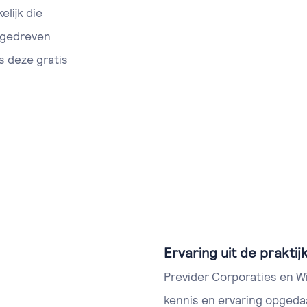
lijk die
agedreven
s deze gratis
Ervaring uit de praktij
Previder Corporaties en Wi
kennis en ervaring opgeda