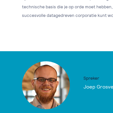
technische basis die je op orde moet hebben,
succesvolle datagedreven corporatie kunt w
Spreker
Joep Grosvel