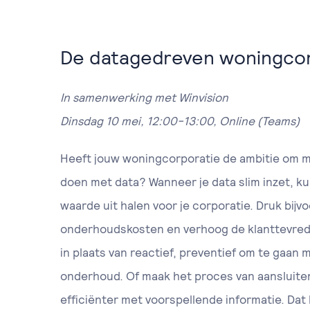
De datagedreven woningcor
In samenwerking met Winvision
Dinsdag 10 mei, 12:00-13:00, Online (Teams)
Heeft jouw woningcorporatie de ambitie om m
doen met data? Wanneer je data slim inzet, kun
waarde uit halen voor je corporatie. Druk bijv
onderhoudskosten en verhoog de klanttevred
in plaats van reactief, preventief om te gaan 
onderhoud. Of maak het proces van aansluite
efficiënter met voorspellende informatie. Dat 