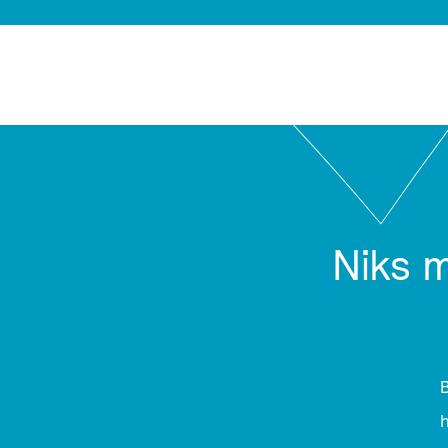
Niks 
B