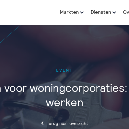
Markten
Diensten
Ov
EVENT
 voor woningcorporaties
werken
Terug naar overzicht