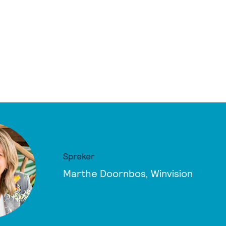
Spreker
Marthe Doornbos, Winvision