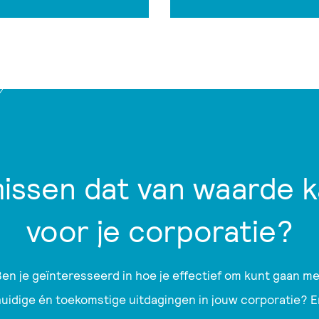
missen dat van waarde ka
voor je corporatie?
en je geïnteresseerd in hoe je effectief om kunt gaan me
huidige én toekomstige uitdagingen in jouw corporatie? E