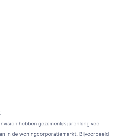
k
nvision hebben gezamenlijk jarenlang veel
an in de woningcorporatiemarkt. Bijvoorbeeld