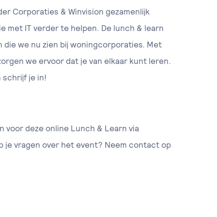
ider Corporaties & Winvision gezamenlijk
e met IT verder te helpen. De lunch & learn
n die we nu zien bij woningcorporaties. Met
zorgen we ervoor dat je van elkaar kunt leren.
schrijf je in!
ven voor deze online Lunch & Learn via
b je vragen over het event? Neem contact op