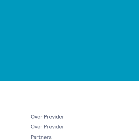
Over Previder
Over Previder
Partners