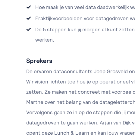
Hoe maak je van veel data daadwerkelijk w
Praktijkvoorbeelden voor datagedreven w
De 5 stappen kun jij morgen al kunt zett
werken.
Sprekers
De ervaren dataconsultants Joep Grosveld e
Winvision lichten toe hoe je op operationeel vl
zetten. Ze maken het concreet met voorbeeld
Marthe over het belang van de datageletterdhe
Vervolgens gaan ze in op de stappen die jij m
datagedreven te gaan werken. Arjan van Dijk 
opent deze Lunch & Learn en kan jouw vrage