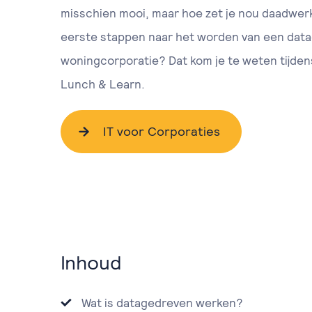
misschien mooi, maar hoe zet je nou daadwerke
eerste stappen naar het worden van een dat
woningcorporatie? Dat kom je te weten tijden
Lunch & Learn.
IT voor Corporaties
Inhoud
Wat is datagedreven werken?