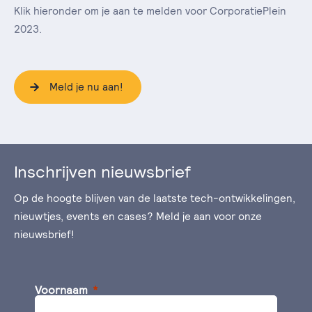
Klik hieronder om je aan te melden voor CorporatiePlein
2023.
Meld je nu aan!
Inschrijven nieuwsbrief
Op de hoogte blijven van de laatste tech-ontwikkelingen,
nieuwtjes, events en cases? Meld je aan voor onze
nieuwsbrief!
Voornaam