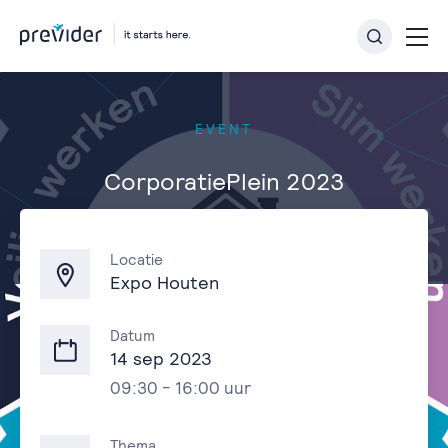
EVENT
CorporatiePlein 2023
Terug naar overzicht
Locatie
Expo Houten
Datum
14 sep 2023
09:30 - 16:00 uur
Thema