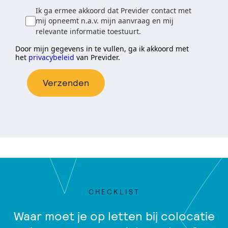
Ik ga ermee akkoord dat Previder contact met
mij opneemt n.a.v. mijn aanvraag en mij
relevante informatie toestuurt.
Door mijn gegevens in te vullen, ga ik akkoord met
het
privacybeleid
van Previder.
Verzenden
CHECKLIST
Waar moet je op letten bij colocatie