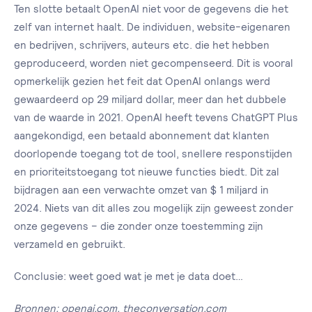
Ten slotte betaalt OpenAI niet voor de gegevens die het
zelf van internet haalt. De individuen, website-eigenaren
en bedrijven, schrijvers, auteurs etc. die het hebben
geproduceerd, worden niet gecompenseerd. Dit is vooral
opmerkelijk gezien het feit dat OpenAI onlangs werd
gewaardeerd op 29 miljard dollar, meer dan het dubbele
van de waarde in 2021. OpenAI heeft tevens ChatGPT Plus
aangekondigd, een betaald abonnement dat klanten
doorlopende toegang tot de tool, snellere responstijden
en prioriteitstoegang tot nieuwe functies biedt. Dit zal
bijdragen aan een verwachte omzet van $ 1 miljard in
2024. Niets van dit alles zou mogelijk zijn geweest zonder
onze gegevens – die zonder onze toestemming zijn
verzameld en gebruikt.
Conclusie: weet goed wat je met je data doet…
Bronnen: openai.com, theconversation.com