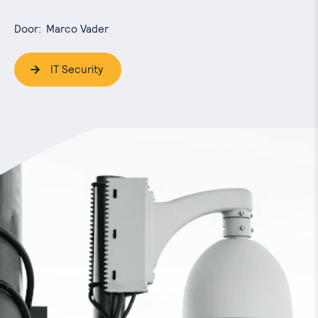
Door:
Marco Vader
IT Security