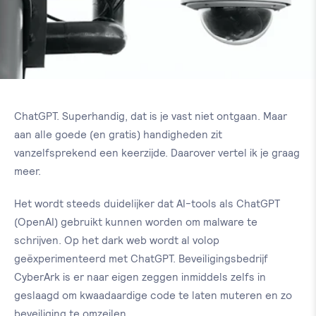
ChatGPT. Superhandig, dat is je vast niet ontgaan. Maar
aan alle goede (en gratis) handigheden zit
vanzelfsprekend een keerzijde. Daarover vertel ik je graag
meer.
Het wordt steeds duidelijker dat AI-tools als ChatGPT
(OpenAI) gebruikt kunnen worden om malware te
schrijven. Op het dark web wordt al volop
geëxperimenteerd met ChatGPT. Beveiligingsbedrijf
CyberArk is er naar eigen zeggen inmiddels zelfs in
geslaagd om kwaadaardige code te laten muteren en zo
beveiliging te omzeilen.