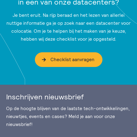
in een van onze datacenters?
Je bent eruit. Na rijp beraad en het lezen van allerlei
nuttige informatie ga je op zoek naar een datacenter voor
colocatie. Om je te helpen bij het maken van je keuze,
hebben wij deze checklist voor je opgesteld.
Checklist aanvragen
Inschrijven nieuwsbrief
Op de hoogte blijven van de laatste tech-ontwikkelingen,
nieuwtjes, events en cases? Meld je aan voor onze
nieuwsbrief!