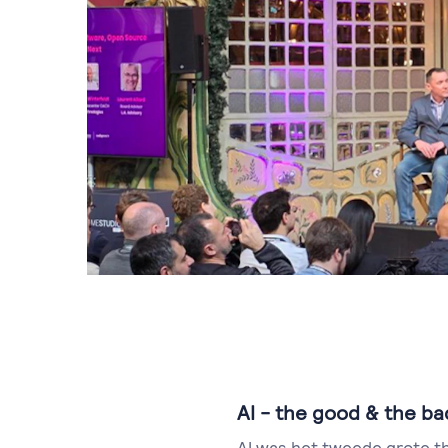
AI - the good & the ba