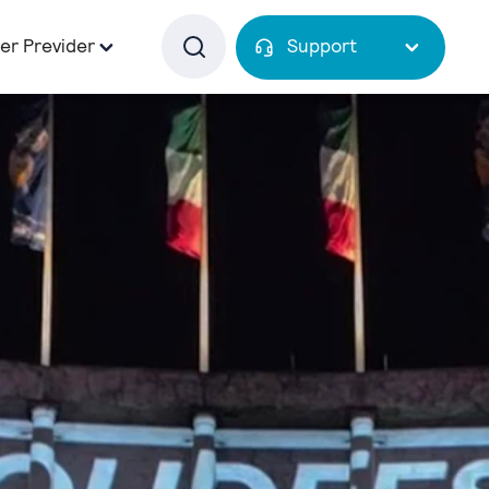
er Previder
Support