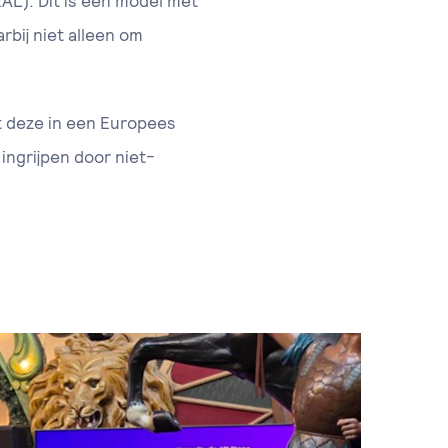
AL). Dit is een model met
rbij niet alleen om
it deze in een Europees
ingrijpen door niet-