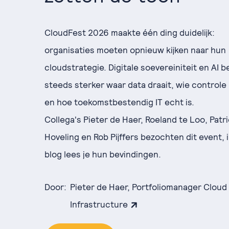
CloudFest 2026 maakte één ding duidelijk:
organisaties moeten opnieuw kijken naar hun
cloudstrategie. Digitale soevereiniteit en AI 
steeds sterker waar data draait, wie controle
en hoe toekomstbestendig IT echt is.
Collega's Pieter de Haer, Roeland te Loo, Patr
Hoveling en Rob Pijffers bezochten dit event, i
blog lees je hun bevindingen.
Door:
Pieter de Haer, Portfoliomanager Cloud
Infrastructure