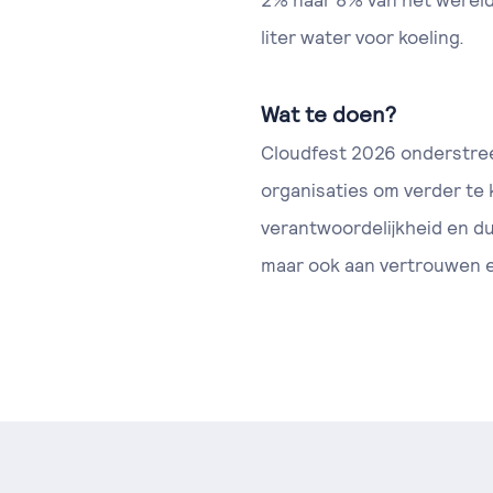
2% naar 8% van het wereldw
liter water voor koeling.
Wat te doen?
Cloudfest 2026 onderstreep
organisaties om verder te 
verantwoordelijkheid en du
maar ook aan vertrouwen 