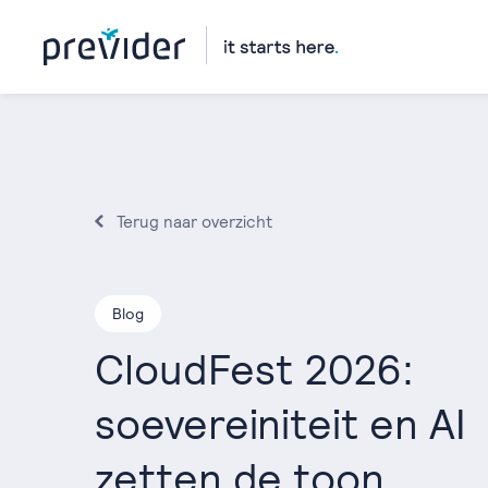
Terug naar overzicht
Blog
CloudFest 2026:
soevereiniteit en AI
zetten de toon