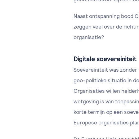
Naast ontspanning bood Clo
zeggen veel over de richti
organisatie?
Digitale soevereiniteit
Soevereiniteit was zonder 
geo-politieke situatie in
Organisaties willen helder
wetgeving is van toepassi
korte termijn op een soev
Europese organisaties pla