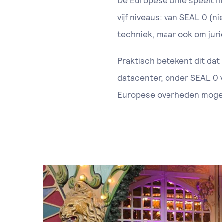
De Europese Unie speelt h
vijf niveaus: van SEAL 0 (n
techniek, maar ook om jur
Praktisch betekent dit dat
datacenter, onder SEAL 0 
Europese overheden mogel