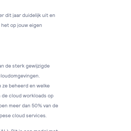
it jaar duidelijk uit en
t het op jouw eigen
an de sterk gewijzigde
 cloudomgevingen.
en ze beheerd en welke
n de cloud workloads op
bben meer dan 50% van de
pese cloud services.