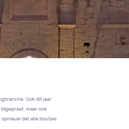
ngbranche. Ook dit jaar
bijgepraat, maar ook
 opnieuw dat alle boutjes