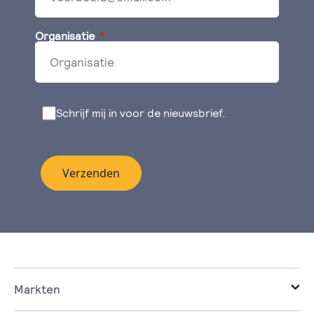
Organisatie
Schrijf mij in voor de nieuwsbrief.
Verzenden
Markten
it voor de zakelijke markt.