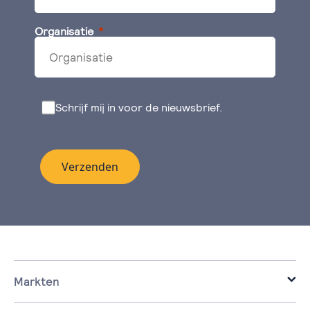
Organisatie
Schrijf mij in voor de nieuwsbrief.
Verzenden
Markten
it voor de zakelijke markt.