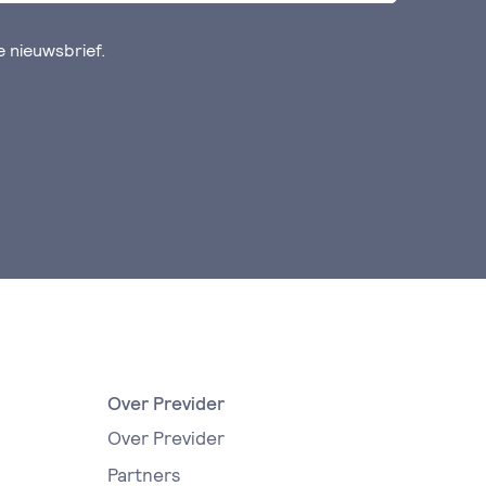
de nieuwsbrief.
Over Previder
Over Previder
Partners