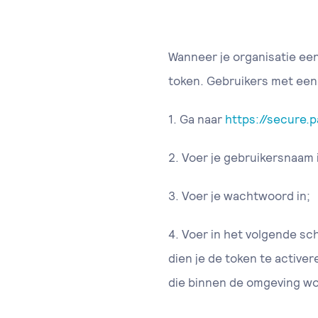
Wanneer je organisatie een 
token. Gebruikers met een 
1. Ga naar
https://secure.p
2. Voer je gebruikersnaam 
3. Voer je wachtwoord in;
4. Voer in het volgende sc
dien je de token te activer
die binnen de omgeving wo