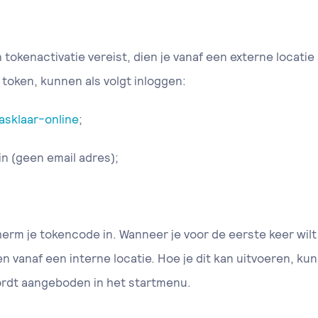
tokenactivatie vereist, dien je vanaf een externe locatie 
token, kunnen als volgt inloggen:
asklaar-online
;
in (geen email adres);
herm je tokencode in. Wanneer je voor de eerste keer wil
en vanaf een interne locatie. Hoe je dit kan uitvoeren, kun
rdt aangeboden in het startmenu.