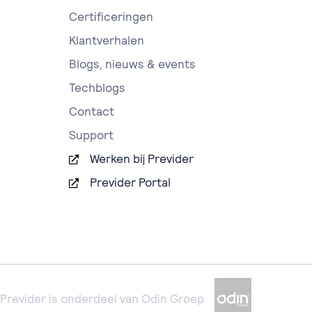
Certificeringen
Klantverhalen
Blogs, nieuws & events
Techblogs
Contact
Support
Werken bij Previder
Previder Portal
Previder is onderdeel van Odin Groep