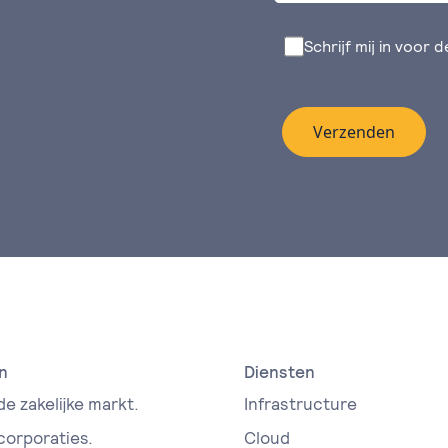
Schrijf mij in voor 
Verzenden
n
Diensten
de zakelijke markt.
Infrastructure
 corporaties.
Cloud