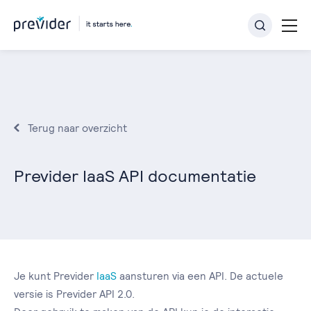
Terug naar overzicht
Previder IaaS API documentatie
Je kunt Previder
IaaS
aansturen via een API. De actuele
versie is Previder API 2.0.