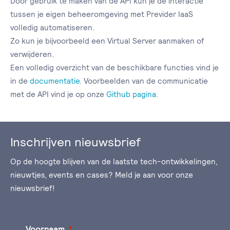
Door gebruik te maken van de API kun je de interactie
tussen je eigen beheeromgeving met Previder IaaS
volledig automatiseren.
Zo kun je bijvoorbeeld een Virtual Server aanmaken of
verwijderen.
Een volledig overzicht van de beschikbare functies vind je
in de
documentatie
. Voorbeelden van de communicatie
met de API vind je op onze
Github pagina
.
Inschrijven nieuwsbrief
Op de hoogte blijven van de laatste tech-ontwikkelingen,
nieuwtjes, events en cases? Meld je aan voor onze
nieuwsbrief!
Voornaam