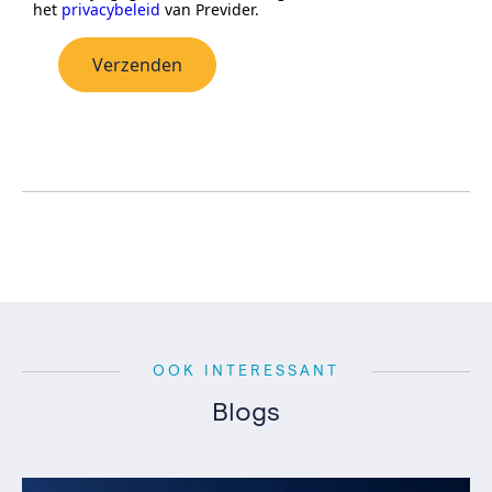
het
privacybeleid
van Previder.
Verzenden
OOK INTERESSANT
Blogs