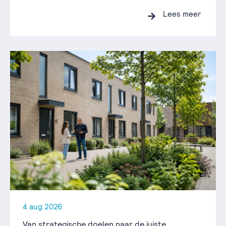
Lees meer
4 aug 2026
Van strategische doelen naar de juiste