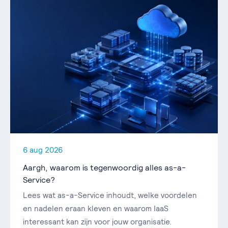
6 aug 2026
Aargh, waarom is tegenwoordig alles as-a-
Service?
Lees wat as-a-Service inhoudt, welke voordelen
en nadelen eraan kleven en waarom IaaS
interessant kan zijn voor jouw organisatie.