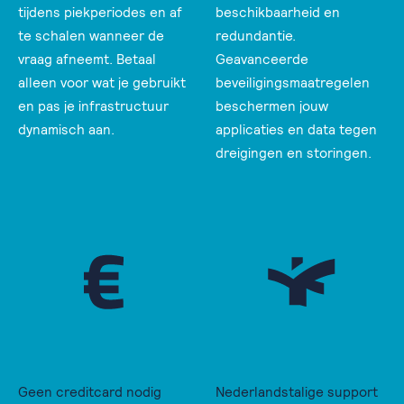
tijdens piekperiodes en af
beschikbaarheid en
te schalen wanneer de
redundantie.
vraag afneemt. Betaal
Geavanceerde
alleen voor wat je gebruikt
beveiligingsmaatregelen
en pas je infrastructuur
beschermen jouw
dynamisch aan.
applicaties en data tegen
dreigingen en storingen.
Geen creditcard nodig
Nederlandstalige support