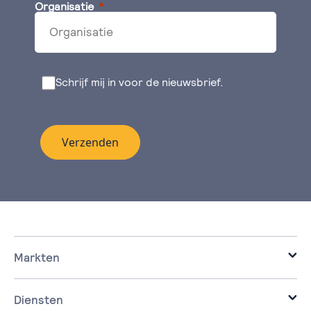
Organisatie
Schrijf mij in voor de nieuwsbrief.
Verzenden
Markten
it voor de zakelijke markt.
it voor corporaties.
Diensten