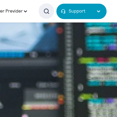
er Previder
Support