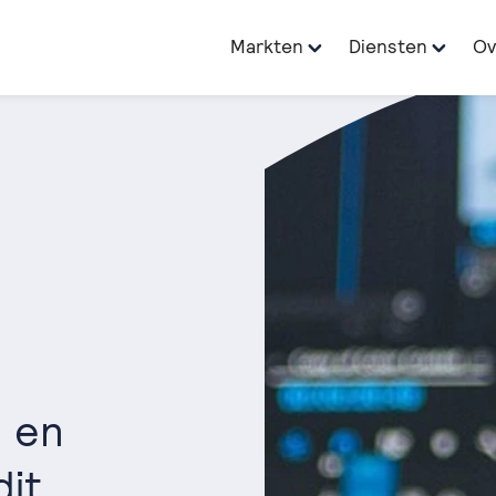
Markten
Diensten
Ov
n en
dit