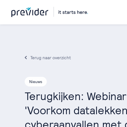
Terug naar overzicht
Nieuws
Terugkijken: Webinar
'Voorkom datalekke
cyberaanvallen met 