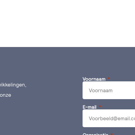
Voornaam
ikkelingen,
 onze
E-mail