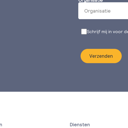
Organisatie
Schrijf mij in voor 
Verzenden
n
Diensten