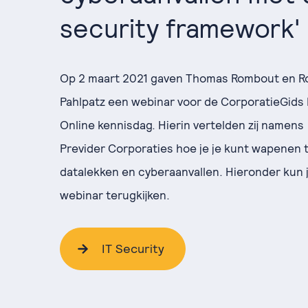
security framework'
Op 2 maart 2021 gaven Thomas Rombout en R
Pahlpatz een webinar voor de CorporatieGids
Online kennisdag. Hierin vertelden zij namens
Previder Corporaties hoe je je kunt wapenen 
datalekken en cyberaanvallen. Hieronder kun 
webinar terugkijken.
IT Security