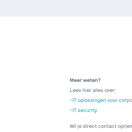
Meer weten?
Lees hier alles over:
-
IT oplossingen voor corpo
-
IT security
Wil je direct contact opne