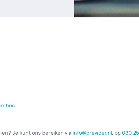
raties
men? Je kunt ons bereiken via
info@previder.nl
, op
030 25