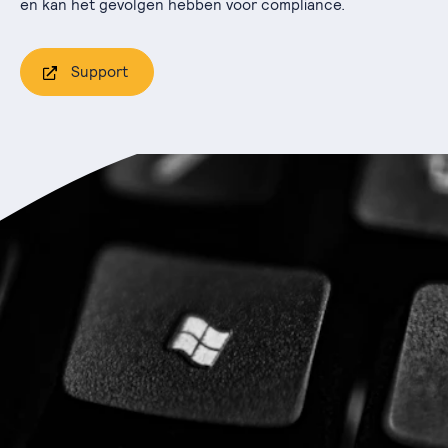
en kan het gevolgen hebben voor compliance.
Support