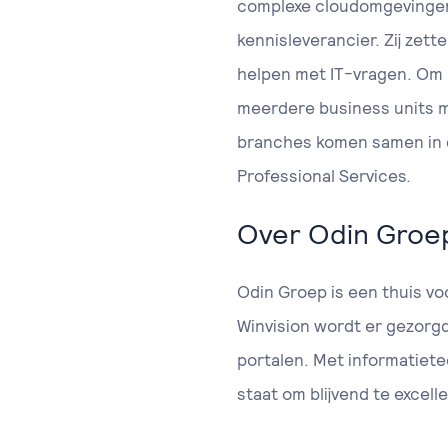
complexe cloudomgevingen.
kennisleverancier. Zij zett
helpen met IT-vragen. Om kl
meerdere business units m
branches komen samen in de
Professional Services.
Over Odin Groe
Odin Groep is een thuis voo
Winvision wordt er gezorg
portalen. Met informatiete
staat om blijvend te excell