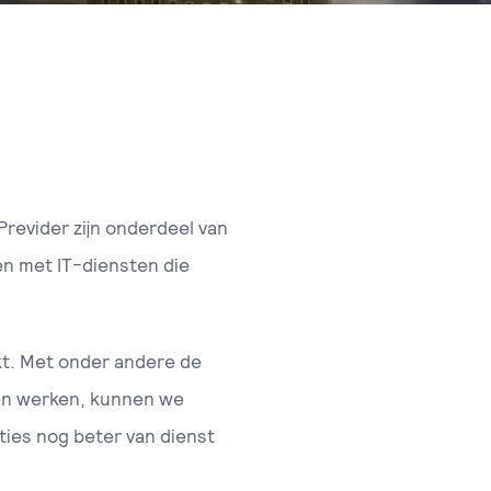
revider zijn onderdeel van
en met IT-diensten die
kt. Met onder andere de
ven werken, kunnen we
ties nog beter van dienst