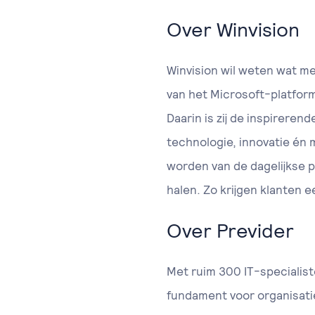
Over Winvision
Winvision wil weten wat m
van het Microsoft-platform
Daarin is zij de inspirere
technologie, innovatie én 
worden van de dagelijkse 
halen. Zo krijgen klanten e
Over Previder
Met ruim 300 IT-specialist
fundament voor organisati