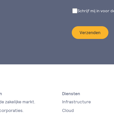
Schrijf mij in voor 
Verzenden
n
Diensten
de zakelijke markt.
Infrastructure
 corporaties.
Cloud