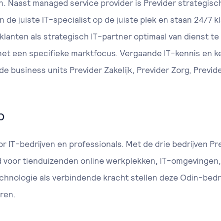
 Naast managed service provider is Previder strategisc
en de juiste IT-specialist op de juiste plek en staan 24/7 
anten als strategisch IT-partner optimaal van dienst te zi
et een specifieke marktfocus. Vergaande IT-kennis en ke
 business units Previder Zakelijk, Previder Zorg, Previd
p
r IT-bedrijven en professionals. Met de drie bedrijven Pr
d voor tienduizenden online werkplekken, IT-omgevingen,
chnologie als verbindende kracht stellen deze Odin-bedri
eren.