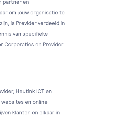
h partner en
klaar om jouw organisatie te
jn, is Previder verdeeld in
nnis van specifieke
er Corporaties en Previder
evider, Heutink ICT en
 websites en online
jven klanten en elkaar in