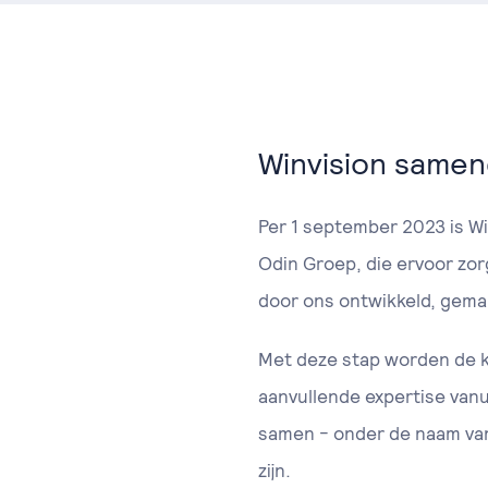
Winvision same
Per 1 september 2023 is Wi
Odin Groep, die ervoor zor
door ons ontwikkeld, gem
Met deze stap worden de k
aanvullende expertise van
samen - onder de naam van 
zijn.