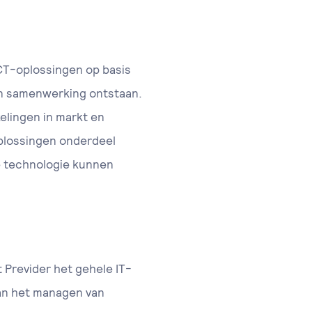
CT-oplossingen op basis
 in samenwerking ontstaan.
kelingen in markt en
oplossingen onderdeel
e technologie kunnen
 Previder het gehele IT-
aan het managen van