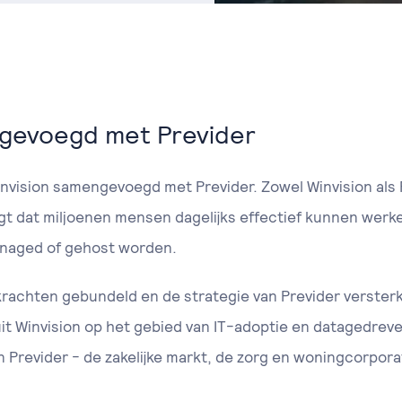
ngevoegd met Previder
nvision samengevoegd met Previder. Zowel Winvision als P
gt dat miljoenen mensen dagelijks effectief kunnen werk
anaged of gehost worden.
rachten gebundeld en de strategie van Previder verster
uit Winvision op het gebied van IT-adoptie en datagedre
Previder - de zakelijke markt, de zorg en woningcorpora