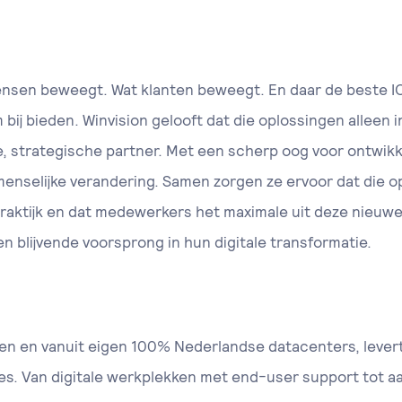
ensen beweegt. Wat klanten beweegt. En daar de beste I
 bij bieden. Winvision gelooft dat die oplossingen alleen
nde, strategische partner. Met een scherp oog voor ontwik
menselijke verandering. Samen zorgen ze ervoor dat die 
praktijk en dat medewerkers het maximale uit deze nieuw
en blijvende voorsprong in hun digitale transformatie.
en en vanuit eigen 100% Nederlandse datacenters, levert
es. Van digitale werkplekken met end-user support tot 