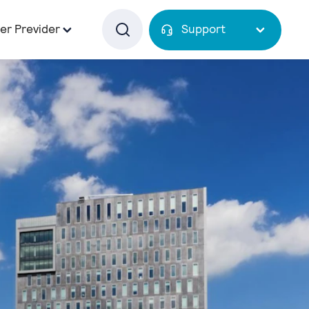
er Previder
Support