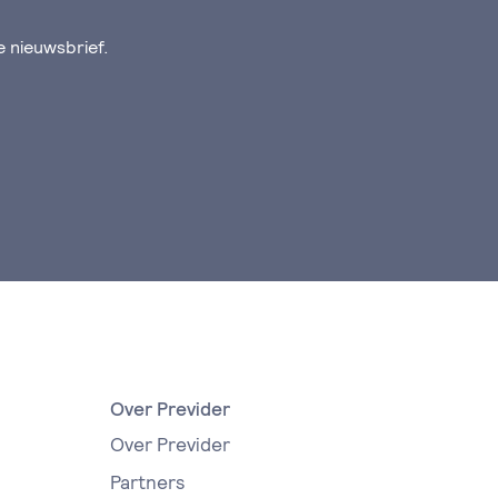
de nieuwsbrief.
Over Previder
Over Previder
Partners