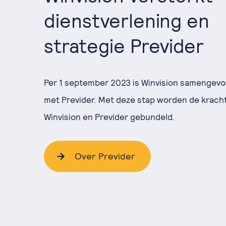
dienstverlening en
strategie Previder
Per 1 september 2023 is Winvision samengev
met Previder. Met deze stap worden de krach
Winvision en Previder gebundeld.
Over Previder