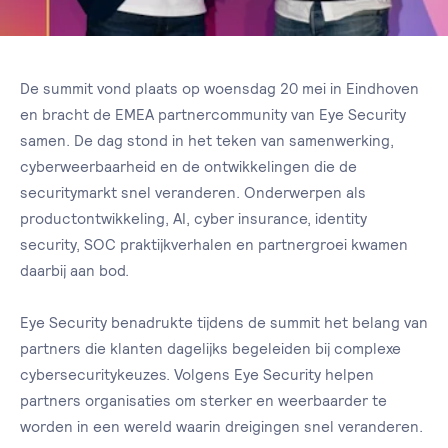
De summit vond plaats op woensdag 20 mei in Eindhoven
en bracht de EMEA partnercommunity van Eye Security
samen. De dag stond in het teken van samenwerking,
cyberweerbaarheid en de ontwikkelingen die de
securitymarkt snel veranderen. Onderwerpen als
productontwikkeling, AI, cyber insurance, identity
security, SOC praktijkverhalen en partnergroei kwamen
daarbij aan bod.
Eye Security benadrukte tijdens de summit het belang van
partners die klanten dagelijks begeleiden bij complexe
cybersecuritykeuzes. Volgens Eye Security helpen
partners organisaties om sterker en weerbaarder te
worden in een wereld waarin dreigingen snel veranderen.