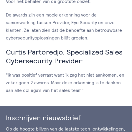
Voor het behalen van de grootste omzet.
De awards zijn een mooie erkenning voor de
samenwerking tussen Previder, Eye Security en onze
klanten. Ze laten zien dat de behoefte aan betrouwbare
cybersecurityoplossingen blijft groeien.
Curtis Partoredjo, Specialized Sales
Cybersecurity Previder:
"Ik was positief verrast want ik zag het niet aankomen, en
zeker geen 2 awards. Maar deze erkenning is te danken
aan alle collega's van het sales team"
Inschrijven nieuwsbrief
Op de hoogte blijven van de laatste tech-ontwikkelingen,