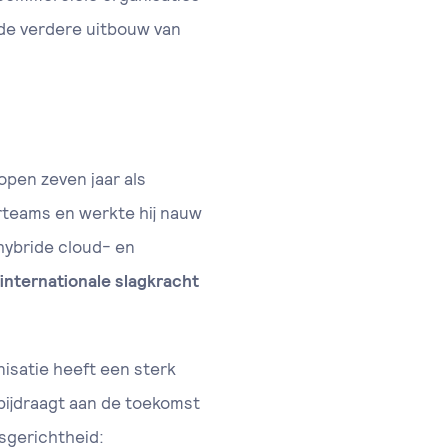
de verdere uitbouw van
open zeven jaar als
nerteams en werkte hij nauw
hybride cloud- en
internationale slagkracht
nisatie heeft een sterk
 bijdraagt aan de toekomst
sgerichtheid: