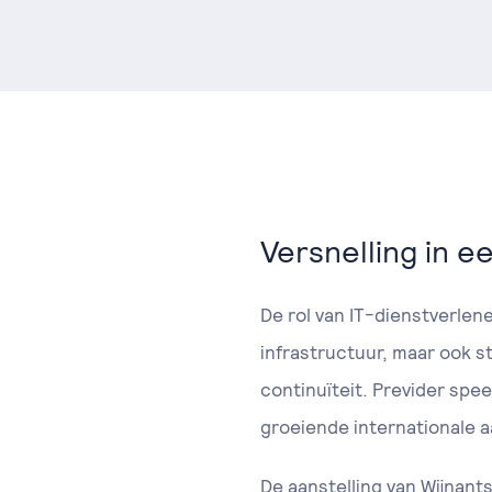
Versnelling in 
De rol van IT-dienstverlen
infrastructuur, maar ook st
continuïteit. Previder spe
groeiende internationale a
De aanstelling van Wijnants