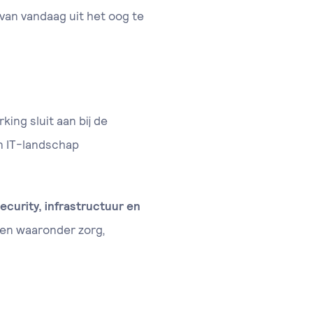
an vandaag uit het oog te
ing sluit aan bij de
un IT-landschap
security, infrastructuur en
oren waaronder zorg,