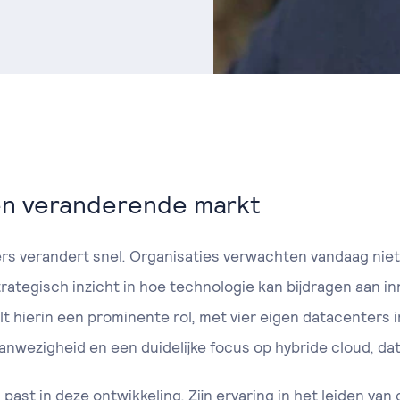
een veranderende markt
ers verandert snel. Organisaties verwachten vandaag nie
rategisch inzicht in hoe technologie kan bijdragen aan inn
elt hierin een prominente rol, met vier eigen datacenters 
anwezigheid en een duidelijke focus op hybride cloud, dat
 past in deze ontwikkeling. Zijn ervaring in het leiden va