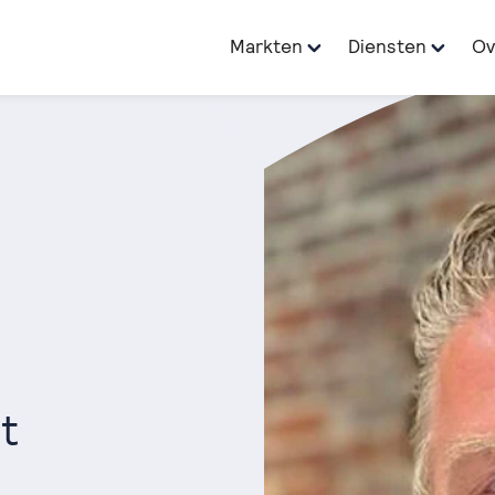
Markten
Diensten
Ov
t