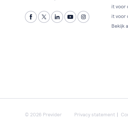
it voor
it voor
Bekijk 
© 2026 Previder
Privacy statement
Co