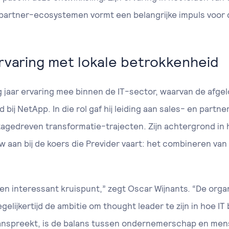
partner-ecosystemen vormt een belangrijke impuls voor 
ervaring met lokale betrokkenheid
g jaar ervaring mee binnen de IT-sector, waarvan de afgel
bij NetApp. In die rol gaf hij leiding aan sales- en part
agedreven transformatie-trajecten. Zijn achtergrond in 
 aan bij de koers die Previder vaart: het combineren van
een interessant kruispunt,” zegt Oscar Wijnants. “De orga
lijkertijd de ambitie om thought leader te zijn in hoe IT
 aanspreekt, is de balans tussen ondernemerschap en men