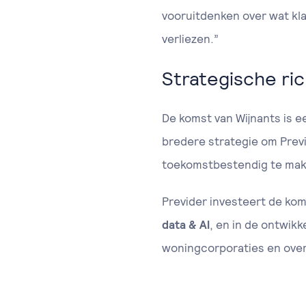
vooruitdenken over wat kl
verliezen.”
Strategische ric
De komst van Wijnants is ee
bredere strategie om Previ
toekomstbestendig te mak
Previder investeert de kom
data & AI
, en in de ontwik
woningcorporaties en over