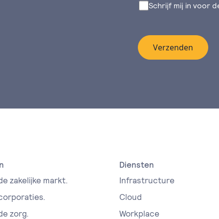
Schrijf mij in voor 
Verzenden
n
Diensten
de zakelijke markt.
Infrastructure
 corporaties.
Cloud
de zorg.
Workplace