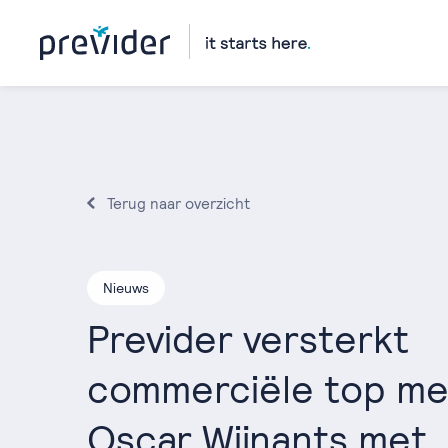
Terug naar overzicht
Nieuws
Previder versterkt
commerciële top me
Oscar Wijnants met