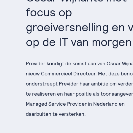
focus op
groeiversnelling en v
op de IT van morgen
Previder kondigt de komst aan van Oscar Wijna
nieuw Commercieel Directeur. Met deze ben
onderstreept Previder haar ambitie om verder
te realiseren en haar positie als toonaangeve
Managed Service Provider in Nederland en
daarbuiten te versterken.