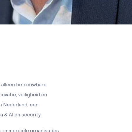
t alleen betrouwbare
ovatie, veiligheid en
in Nederland, een
a & AI en security.
n commerciële organisaties