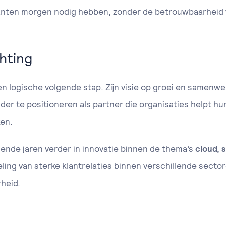
anten morgen nodig hebben, zonder de betrouwbaarheid v
hting
n logische volgende stap. Zijn visie op groei en samenwerk
der te positioneren als partner die organisaties helpt h
en.
ende jaren verder in innovatie binnen de thema’s
cloud, 
keling van sterke klantrelaties binnen verschillende sect
heid.