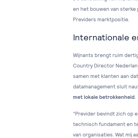
en het bouwen van sterke 
Previders marktpositie.
Internationale 
Wijnants brengt ruim derti
Country Director Nederland 
samen met klanten aan dat
datamanagement sluit nauw
met lokale betrokkenheid
.
“Previder bevindt zich op 
technisch fundament en tege
van organisaties. Wat mij