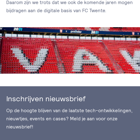
Daarom zijn we trots dat we ook de komende jaren mogen
bijdragen aan de digitale basis van FC Twente.
Inschrijven nieuwsbrief
Op de hoogte blijven van de laatste tech-ontwikkelingen,
nieuwtjes, events en cases? Meld je aan voor onze
nieuwsbrief!