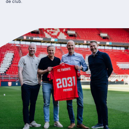
de club.