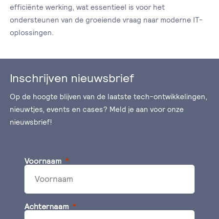
efficiënte werking, wat essentieel is voor het
ondersteunen van de groeiende vraag naar moderne IT-
oplossingen.
Inschrijven nieuwsbrief
Op de hoogte blijven van de laatste tech-ontwikkelingen,
nieuwtjes, events en cases? Meld je aan voor onze
nieuwsbrief!
Voornaam
Achternaam