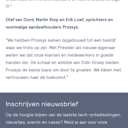
IT.”
Olaf van Oord, Martin Klop en Erik Loef, oprichters en
voormalige aandeelhouders Proxsys:
“We hebben Proxsys samen opgebouwd tot een bedrijf
waar we trots op zijn. Met Previder als nieuwe eigenaar
weten we dat onze klanten en medewerkers in goede
handen zijn. De schaal en ambitie van Odin Groep bieden
Proxsys de beste basis om door te groeien. We kijken met
vertrouwen naar de toekomst.”
Inschrijven nieuwsbrief
Op de hoogte blijven van de laatste tech-ontwikkelingen,
nieuwtjes, events en cases? Meld je aan voor onze