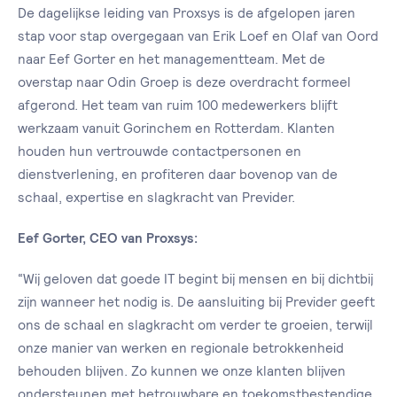
De dagelijkse leiding van Proxsys is de afgelopen jaren
stap voor stap overgegaan van Erik Loef en Olaf van Oord
naar Eef Gorter en het managementteam. Met de
overstap naar Odin Groep is deze overdracht formeel
afgerond. Het team van ruim 100 medewerkers blijft
werkzaam vanuit Gorinchem en Rotterdam. Klanten
houden hun vertrouwde contactpersonen en
dienstverlening, en profiteren daar bovenop van de
schaal, expertise en slagkracht van Previder.
Eef Gorter, CEO van Proxsys:
“Wij geloven dat goede IT begint bij mensen en bij dichtbij
zijn wanneer het nodig is. De aansluiting bij Previder geeft
ons de schaal en slagkracht om verder te groeien, terwijl
onze manier van werken en regionale betrokkenheid
behouden blijven. Zo kunnen we onze klanten blijven
ondersteunen met betrouwbare en toekomstbestendige