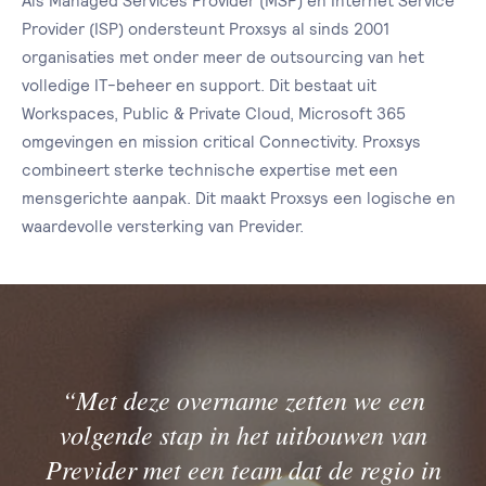
Als Managed Services Provider (MSP) en Internet Service
Provider (ISP) ondersteunt Proxsys al sinds 2001
organisaties met onder meer de outsourcing van het
volledige IT-beheer en support. Dit bestaat uit
Workspaces, Public & Private Cloud, Microsoft 365
omgevingen en mission critical Connectivity. Proxsys
combineert sterke technische expertise met een
mensgerichte aanpak. Dit maakt Proxsys een logische en
waardevolle versterking van Previder.
“Met deze overname zetten we een
volgende stap in het uitbouwen van
Previder met een team dat de regio in