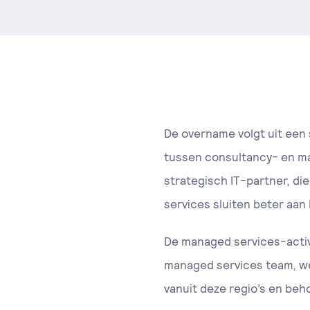
De overname volgt uit een 
tussen consultancy- en man
strategisch IT-partner, di
services sluiten beter aan 
De managed services-activ
managed services team, we
vanuit deze regio’s en beh