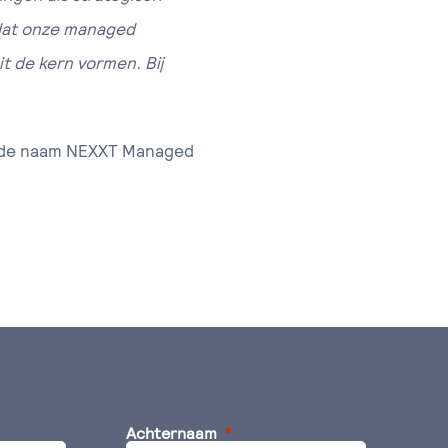
k dat onze managed
t de kern vormen. Bij
r de naam NEXXT Managed
Achternaam