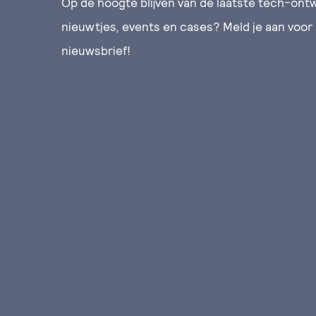
Op de hoogte blijven van de laatste tech-ontw
nieuwtjes, events en cases? Meld je aan voor
nieuwsbrief!