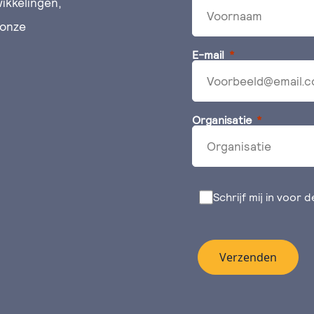
ikkelingen,
 onze
E-mail
Organisatie
Schrijf mij in voor 
Verzenden