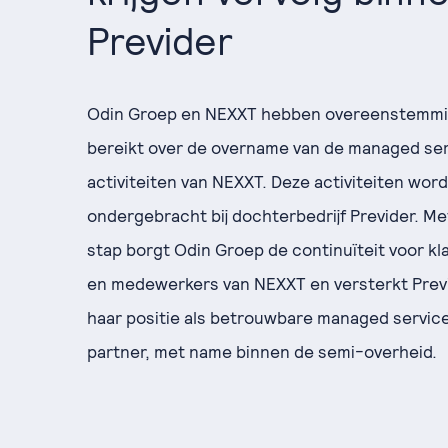
Previder
Odin Groep en NEXXT hebben overeenstemm
bereikt over de overname van de managed se
activiteiten van NEXXT. Deze activiteiten wor
ondergebracht bij dochterbedrijf Previder. Me
stap borgt Odin Groep de continuïteit voor kl
en medewerkers van NEXXT en versterkt Prev
haar positie als betrouwbare managed servic
partner, met name binnen de semi-overheid.