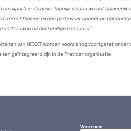
 en expertise als basis. Tegelijk vinden we het belangrij
a’s terechtkomen bij een partij waar beheer en continuïtei
in vertrouwde en deskundige handen is.”
viteiten van NEXXT worden vooralsnog voortgezet onde
eiten geïntegreerd zijn in de Previder organisatie.
Voornaam