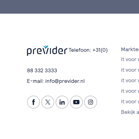
Markte
Telefoon:
+31(0)
it voor 
it voor
88 332 3333
it voor 
E-mail:
info@previder.nl
it voor
it voor
Bekijk 