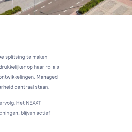
ke splitsing te maken
ukkelijker op haar rol als
T-ontwikkelingen. Managed
arheid centraal staan.
ervolg. Het NEXXT
ingen, blijven actief