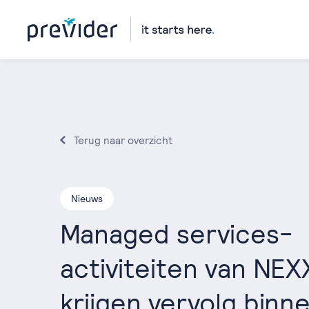
Terug naar overzicht
Nieuws
Managed services-
activiteiten van NEX
krijgen vervolg binn