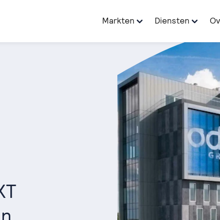
Markten
Diensten
Ov
XT
en