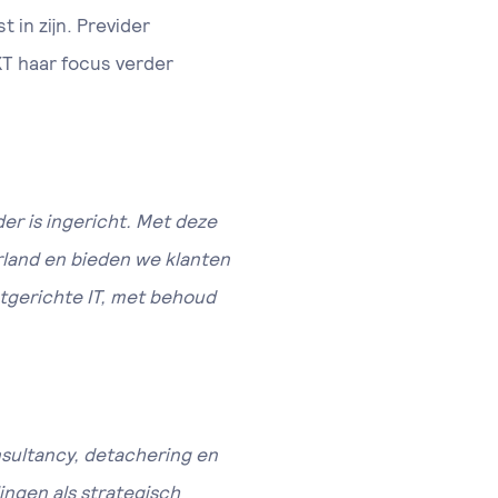
 in zijn. Previder
XT haar focus verder
er is ingericht. Met deze
land en bieden we klanten
tgerichte IT, met behoud
sultancy, detachering en
ingen als strategisch