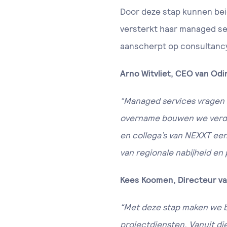
Door deze stap kunnen beide
versterkt haar managed ser
aanscherpt op consultancy
Arno Witvliet, CEO van Odi
“Managed services vragen o
overname bouwen we verder
en collega’s van NEXXT ee
van regionale nabijheid en
Kees Koomen, Directeur v
“Met deze stap maken we b
projectdiensten. Vanuit die