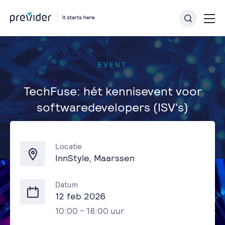
EVENT
TechFuse: hét kennisevent voor
softwaredevelopers (ISV's)
Terug naar overzicht
Locatie
InnStyle, Maarssen
Datum
12 feb 2026
10:00 - 18:00 uur