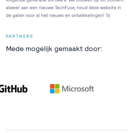
alweer aan een nieuwe TechFuse, houd deze website in
de gaten voor al het nieuws en ontwikkelingen! 🚀
PARTNERS
Mede mogelijk gemaakt door: