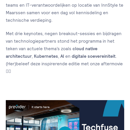
teams en IT-verantwoordelijken op locatie van InnStyle te
Maarssen samen voor een dag vol kennisdeling en
technische verdieping.
Met drie keynotes, negen breakout-sessies en bijdragen
van technologiepartners stond het programma in het
teken van actuele thema’s zoals
cloud native
architectuur
,
Kubernetes
,
AI
en
digitale soevereiniteit
.
(Her)beleef deze inspirerende editie met onze aftermovie
👉🏻