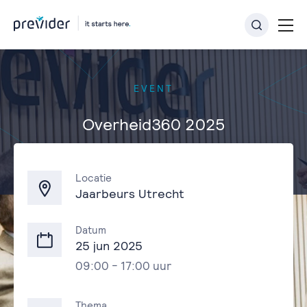
EVENT
Overheid360 2025
Terug naar overzicht
Locatie
Jaarbeurs Utrecht
Datum
25 jun 2025
09:00 - 17:00 uur
Thema